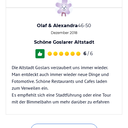
Olaf & Alexandra
46-50
Dezember 2018
Schöne Goslarer Altstadt
6
/ 6
Die Altstadt Goslars verzaubert uns immer wieder.
Man entdeckt auch immer wieder neue Dinge und
Fotomotive. Schöne Restaurants und Cafes laden
zum Verweilen ein.
Es empfiehlt sich eine Stadtführung oder eine Tour
mit der Bimmelbahn um mehr darüber zu erfahren