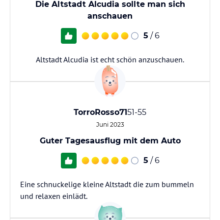
Die Altstadt Alcudia sollte man sich
anschauen
5
/ 6
Altstadt Alcudia ist echt schön anzuschauen.
TorroRosso71
51-55
Juni 2023
Guter Tagesausflug mit dem Auto
5
/ 6
Eine schnuckelige kleine Altstadt die zum bummeln
und relaxen einlädt.