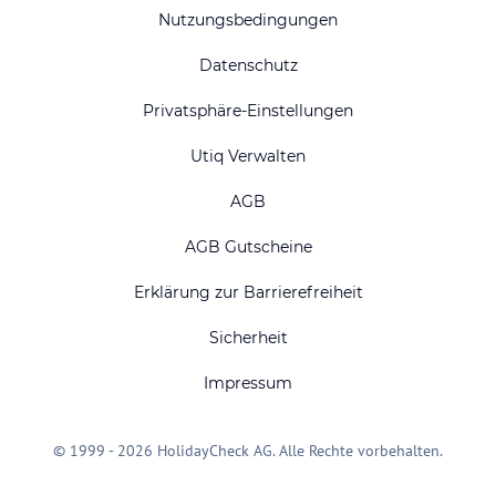
Nutzungsbedingungen
Datenschutz
Privatsphäre-Einstellungen
Utiq Verwalten
AGB
AGB Gutscheine
Erklärung zur Barrierefreiheit
Sicherheit
Impressum
© 1999 - 2026 HolidayCheck AG. Alle Rechte vorbehalten.