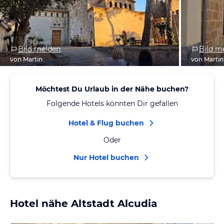
Bild melden
Bild m
von Martin
von Martin
Möchtest Du Urlaub in der Nähe buchen?
Folgende Hotels könnten Dir gefallen
Hotel & Flug buchen
Oder
Nur Hotel buchen
Hotel nähe Altstadt Alcudia