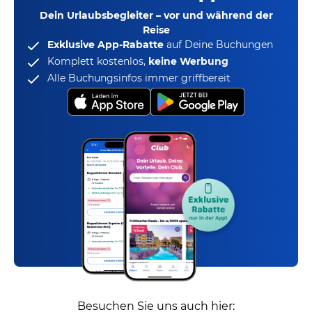
Dein Urlaubsbegleiter – vor und während der
Reise
Exklusive App-Rabatte
auf Deine Buchungen
Komplett kostenlos,
keine Werbung
Alle Buchungsinfos immer griffbereit
Besuchen Sie uns auch hier: