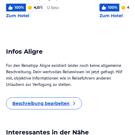
100
%
4,0
/
6
100
%
4,0
/
12 Bew.
Zum Hotel
Zum Hotel
Infos Aligre
Für den Reisetipp Aligre existiert leider noch keine allgemeine
Beschreibung. Dein wertvolles Reisewissen ist jetzt gefragt. Hilf
mit, objektive Informationen wie in Reiseführern anderen
Urlaubern zur Verfügung zu stellen.
Beschreibung bearbeiten
Interessantes in der Nähe