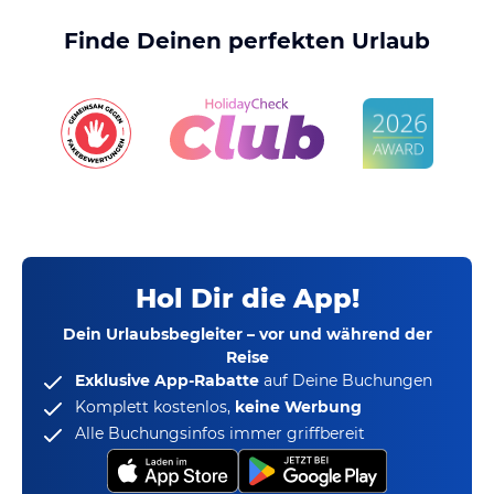
Finde Deinen perfekten Urlaub
Hol Dir die App!
Dein Urlaubsbegleiter – vor und während der
Reise
Exklusive App-Rabatte
auf Deine Buchungen
Komplett kostenlos,
keine Werbung
Alle Buchungsinfos immer griffbereit