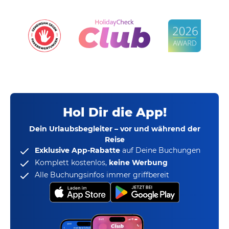
Hol Dir die App!
Dein Urlaubsbegleiter – vor und während der
Reise
Exklusive App-Rabatte
auf Deine Buchungen
Komplett kostenlos,
keine Werbung
Alle Buchungsinfos immer griffbereit