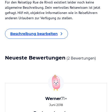
Für den Reisetipp Rue de Rivoli existiert leider noch keine
allgemeine Beschreibung. Dein wertvolles Reisewissen ist jetzt
gefragt. Hilf mit, objektive Informationen wie in Reiseführern
anderen Urlaubern zur Verfügung zu stellen.
Beschreibung bearbeiten
Neueste Bewertungen
(2 Bewertungen)
Werner
71+
Juni 2018