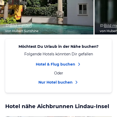
Bild melden
Bild m
von Hubert Sunshine
von Huber
Möchtest Du Urlaub in der Nähe buchen?
Folgende Hotels könnten Dir gefallen
Hotel & Flug buchen
Oder
Nur Hotel buchen
Hotel nähe Aichbrunnen Lindau-Insel