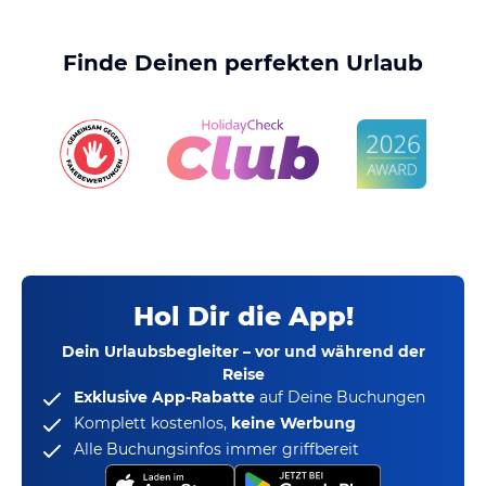
Finde Deinen perfekten Urlaub
Hol Dir die App!
Dein Urlaubsbegleiter – vor und während der
Reise
Exklusive App-Rabatte
auf Deine Buchungen
Komplett kostenlos,
keine Werbung
Alle Buchungsinfos immer griffbereit