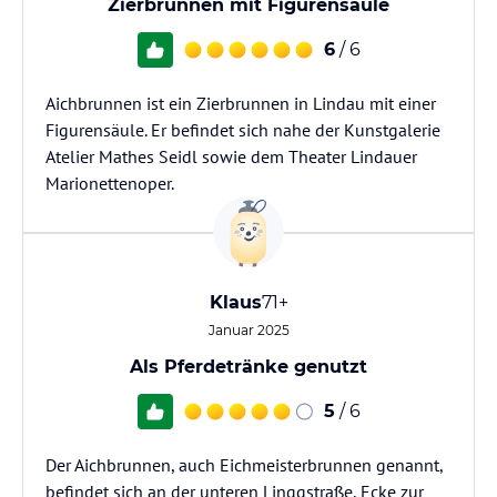
Zierbrunnen mit Figurensäule
6
/ 6
Aichbrunnen ist ein Zierbrunnen in Lindau mit einer
Figurensäule. Er befindet sich nahe der Kunstgalerie
Atelier Mathes Seidl sowie dem Theater Lindauer
Marionettenoper.
Klaus
71+
Januar 2025
Als Pferdetränke genutzt
5
/ 6
Der Aichbrunnen, auch Eichmeisterbrunnen genannt,
befindet sich an der unteren Linggstraße, Ecke zur