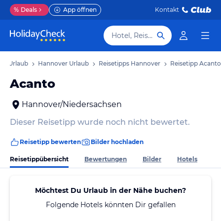
%
Deals
App öffnen
Kontakt
Hotel, Reiseziel
en Urlaub
Hannover Urlaub
Reisetipps Hannover
Reisetipp Acanto
Acanto
Hannover/Niedersachsen
Dieser Reisetipp wurde noch nicht bewertet.
Reisetipp bewerten
Bilder hochladen
Reisetippübersicht
Bewertungen
Bilder
Hotels
Möchtest Du Urlaub in der Nähe buchen?
Folgende Hotels könnten Dir gefallen