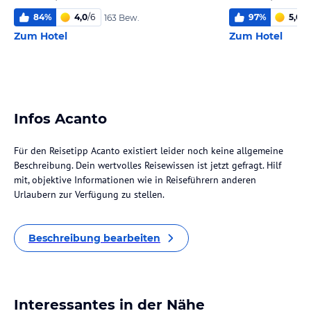
84
%
4,0
/
6
97
%
5,0
/
6
163 Bew.
Zum Hotel
Zum Hotel
Infos Acanto
Für den Reisetipp Acanto existiert leider noch keine allgemeine
Beschreibung. Dein wertvolles Reisewissen ist jetzt gefragt. Hilf
mit, objektive Informationen wie in Reiseführern anderen
Urlaubern zur Verfügung zu stellen.
Beschreibung bearbeiten
Interessantes in der Nähe