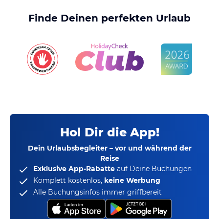
Finde Deinen perfekten Urlaub
Hol Dir die App!
Dein Urlaubsbegleiter – vor und während der
Reise
Exklusive App-Rabatte
auf Deine Buchungen
Komplett kostenlos,
keine Werbung
Alle Buchungsinfos immer griffbereit