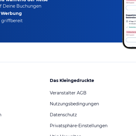
f Deine Buchungen
e Werbung
griffbereit
Das Kleingedruckte
Veranstalter AGB
Nutzungsbedingungen
m
Datenschutz
Privatsphäre-Einstellungen