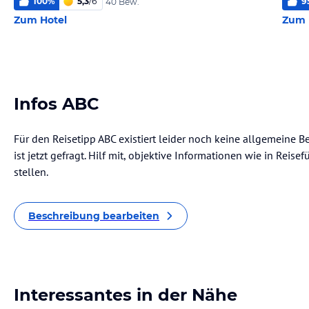
100
%
5,3
/
6
9
40 Bew.
Zum Hotel
Zum 
Infos ABC
Für den Reisetipp ABC existiert leider noch keine allgemeine 
ist jetzt gefragt. Hilf mit, objektive Informationen wie in Rei
stellen.
Beschreibung bearbeiten
Interessantes in der Nähe