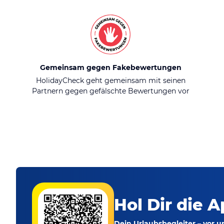
Gemeinsam gegen Fakebewertungen
HolidayCheck geht gemeinsam mit seinen
Partnern gegen gefälschte Bewertungen vor
Hol Dir die A
Dein Urlaubsbegleiter – vor 