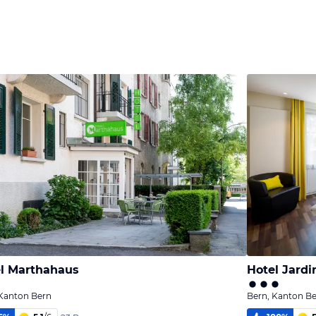
l Marthahaus
Hotel Jardi
 Kanton Bern
Bern, Kanton B