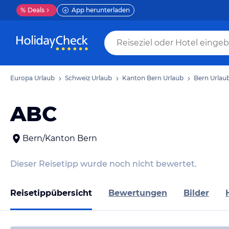
%
Deals
App herunterladen
Europa Urlaub
Schweiz Urlaub
Kanton Bern Urlaub
Bern Urlau
ABC
Bern/Kanton Bern
Dieser Reisetipp wurde noch nicht bewertet.
Reisetippübersicht
Bewertungen
Bilder