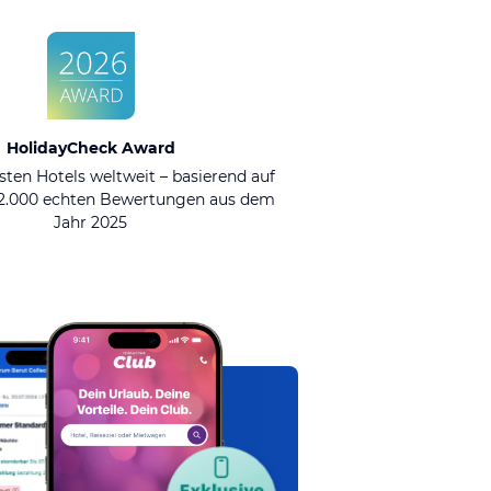
HolidayCheck Award
sten Hotels weltweit – basierend auf
92.000 echten Bewertungen aus dem
Jahr 2025