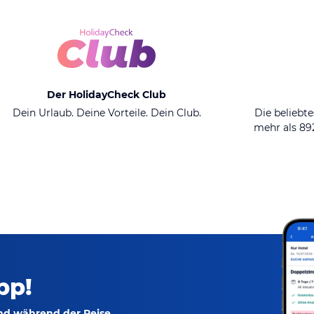
Der HolidayCheck Club
Dein Urlaub. Deine Vorteile. Dein Club.
Die beliebte
mehr als 8
pp!
und während der Reise