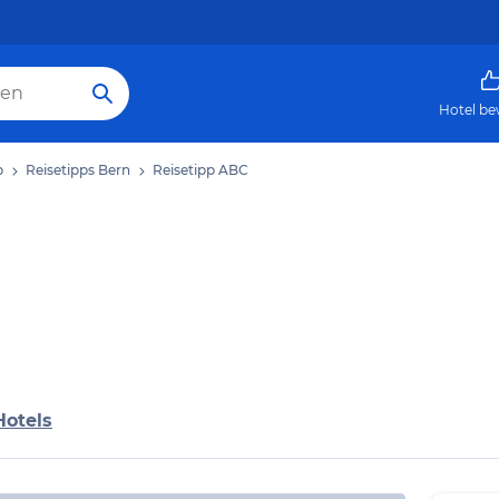
Hotel be
b
Reisetipps Bern
Reisetipp ABC
Hotels