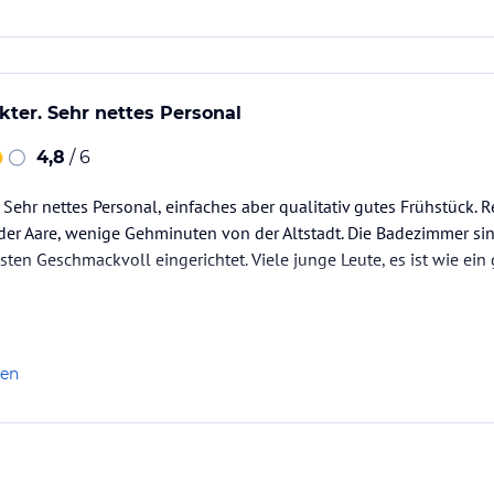
kter. Sehr nettes Personal
4,8
/ 6
 Sehr nettes Personal, einfaches aber qualitativ gutes Frühstück. 
der Aare, wenige Gehminuten von der Altstadt. Die Badezimmer si
sten Geschmackvoll eingerichtet. Viele junge Leute, es ist wie ein
len