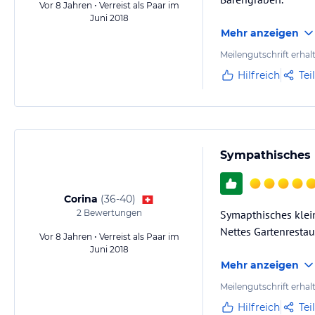
Vor 8 Jahren • Verreist als Paar im
Juni 2018
Mehr anzeigen
Meilengutschrift erhal
Hilfreich
Tei
Sympathisches 
Corina
(
36-40
)
2
Bewertungen
Symapthisches klein
Nettes Gartenrestau
Vor 8 Jahren • Verreist als Paar im
Juni 2018
Mehr anzeigen
Meilengutschrift erhal
Hilfreich
Tei