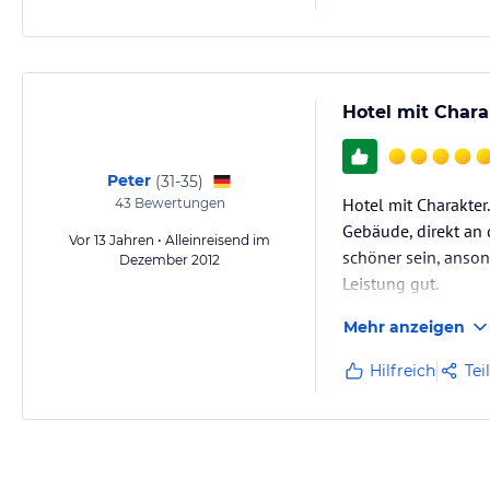
Hotel mit Chara
Peter
(
31-35
)
Hotel mit Charakter.
43
Bewertungen
Gebäude, direkt an 
Vor 13 Jahren • Alleinreisend im
schöner sein, anson
Dezember 2012
Leistung gut.
Mehr anzeigen
Hilfreich
Tei