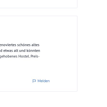
Renoviertes schönes altes
nd etwas alt und könnten
 gehobenes Hostel. Preis-
Melden