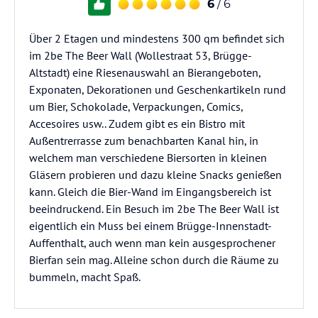
6
/ 6
Über 2 Etagen und mindestens 300 qm befindet sich
im 2be The Beer Wall (Wollestraat 53, Brügge-
Altstadt) eine Riesenauswahl an Bierangeboten,
Exponaten, Dekorationen und Geschenkartikeln rund
um Bier, Schokolade, Verpackungen, Comics,
Accesoires usw.. Zudem gibt es ein Bistro mit
Außentrerrasse zum benachbarten Kanal hin, in
welchem man verschiedene Biersorten in kleinen
Gläsern probieren und dazu kleine Snacks genießen
kann. Gleich die Bier-Wand im Eingangsbereich ist
beeindruckend. Ein Besuch im 2be The Beer Wall ist
eigentlich ein Muss bei einem Brügge-Innenstadt-
Auffenthalt, auch wenn man kein ausgesprochener
Bierfan sein mag. Alleine schon durch die Räume zu
bummeln, macht Spaß.