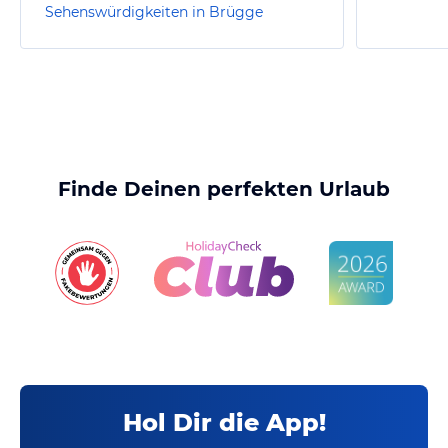
Sehenswürdigkeiten in Brügge
Finde Deinen perfekten Urlaub
Hol Dir die App!