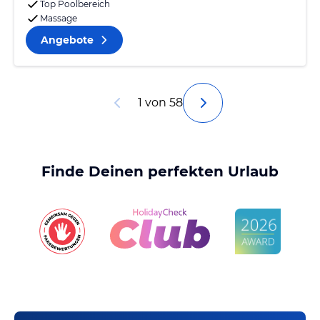
Top Poolbereich
Massage
Angebote
1 von 58
Finde Deinen perfekten Urlaub