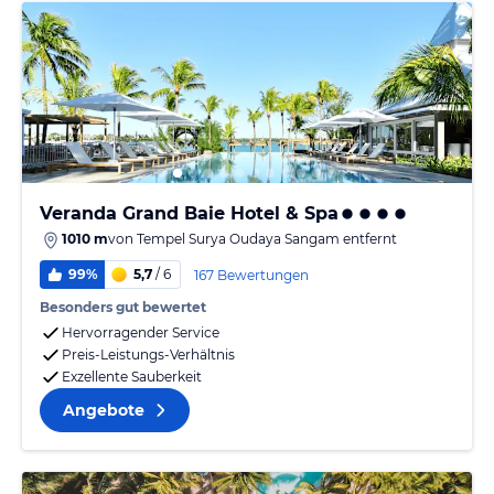
Veranda Grand Baie Hotel & Spa
1010 m
von
Tempel Surya Oudaya Sangam
entfernt
99%
5,7
/ 6
167 Bewertungen
Besonders gut bewertet
Hervorragender Service
Preis-Leistungs-Verhältnis
Exzellente Sauberkeit
Angebote