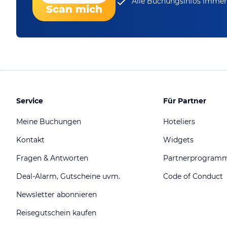
Alle Buchungsinfos immer 
Scan mich
Service
Für Partner
Meine Buchungen
Hoteliers
Kontakt
Widgets
Fragen & Antworten
Partnerprogram
Deal-Alarm, Gutscheine uvm.
Code of Conduct
Newsletter abonnieren
Reisegutschein kaufen