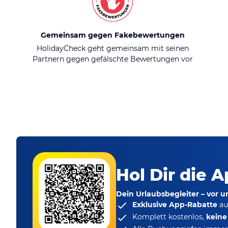
Gemeinsam gegen Fakebewertungen
HolidayCheck geht gemeinsam mit seinen
Partnern gegen gefälschte Bewertungen vor
Hol Dir die A
Dein Urlaubsbegleiter – vor 
Exklusive App-Rabatte
au
Komplett kostenlos,
kein