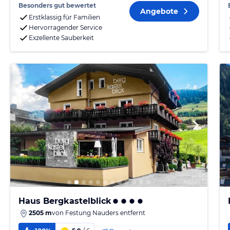
Besonders gut bewertet
Angebote
Erstklassig für Familien
Hervorragender Service
Exzellente Sauberkeit
Haus Bergkastelblick
2505 m
von
Festung Nauders
entfernt