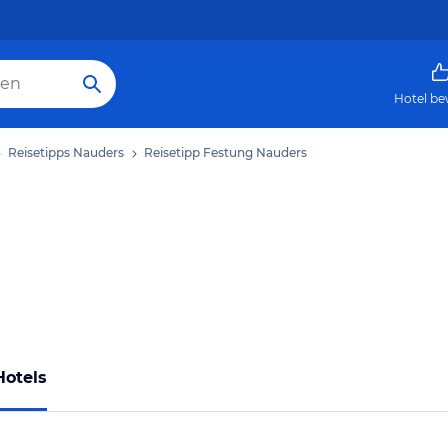
Hotel be
Reisetipps Nauders
Reisetipp Festung Nauders
Hotels