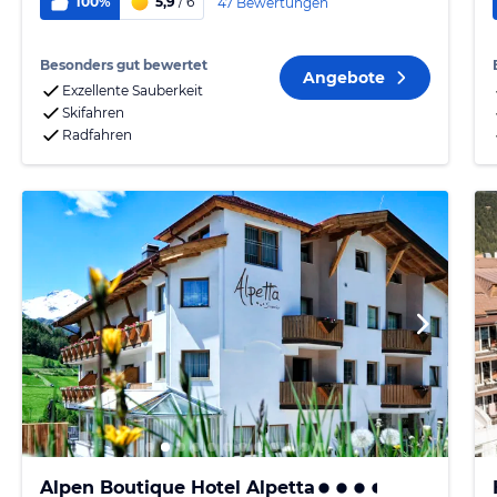
100%
5,9
/ 6
47 Bewertungen
Besonders gut bewertet
Angebote
Exzellente Sauberkeit
Skifahren
Radfahren
Alpen Boutique Hotel Alpetta