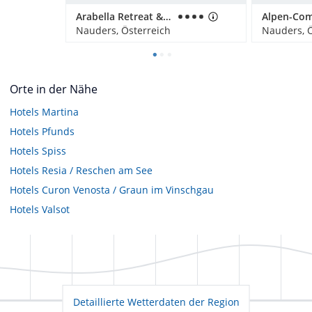
Arabella Retreat & Spa
Nauders, Österreich
Nauders, Ö
Orte in der Nähe
Hotels
Martina
Hotels
Pfunds
Hotels
Spiss
Hotels
Resia / Reschen am See
Hotels
Curon Venosta / Graun im Vinschgau
Hotels
Valsot
Detaillierte Wetterdaten der Region