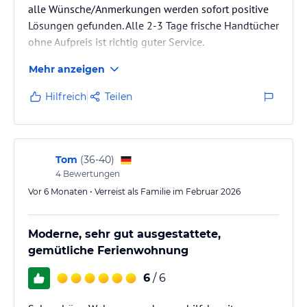
alle Wünsche/Anmerkungen werden sofort positive
Lösungen gefunden. Alle 2-3 Tage frische Handtücher
ohne Aufpreis ist richtig guter Service.
Mehr anzeigen
Hilfreich
Teilen
Tom
(
36-40
)
4
Bewertungen
Vor 6 Monaten • Verreist als Familie im Februar 2026
Moderne, sehr gut ausgestattete,
gemütliche Ferienwohnung
6
/ 6