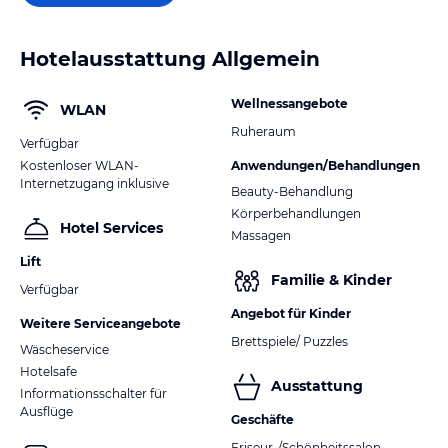
Hotelausstattung Allgemein
Wellnessangebote
WLAN
Ruheraum
Verfügbar
Kostenloser WLAN-
Anwendungen/Behandlungen
Internetzugang inklusive
Beauty-Behandlung
Körperbehandlungen
Hotel Services
Massagen
Lift
Familie & Kinder
Verfügbar
Angebot für Kinder
Weitere Serviceangebote
Brettspiele/ Puzzles
Wäscheservice
Hotelsafe
Ausstattung
Informationsschalter für
Ausflüge
Geschäfte
Friseur-/Schönheitssalon