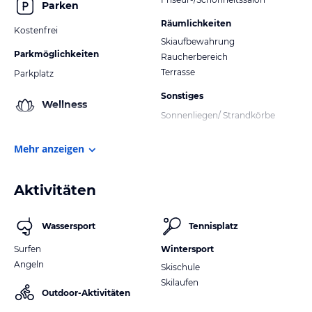
Parken
Räumlichkeiten
Kostenfrei
Skiaufbewahrung
Parkmöglichkeiten
Raucherbereich
Terrasse
Parkplatz
Sonstiges
Wellness
Sonnenliegen/ Strandkörbe
Mehr anzeigen
Aktivitäten
Wassersport
Tennisplatz
Surfen
Wintersport
Angeln
Skischule
Skilaufen
Outdoor-Aktivitäten