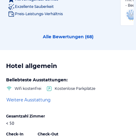
- Be
Exzellente Sauberkeit
Preis-Leistungs-Verhältnis
Alle Bewertungen (
68
)
Hotel allgemein
Beliebteste Ausstattungen:
Wifi kostenfrei
Kostenlose Parkplätze
Weitere Ausstattung
Gesamtzahl Zimmer
< 50
Check-In
Check-Out