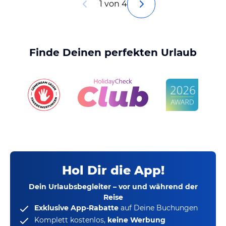
1 von 4
Finde Deinen perfekten Urlaub
Hol Dir die App!
Dein Urlaubsbegleiter – vor und während der
Reise
Exklusive App-Rabatte
auf Deine Buchungen
Komplett kostenlos,
keine Werbung