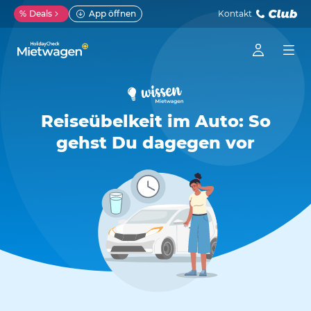
%
Deals
App öffnen
Kontakt
Reiseübelkeit im Auto: So
gehst Du dagegen vor