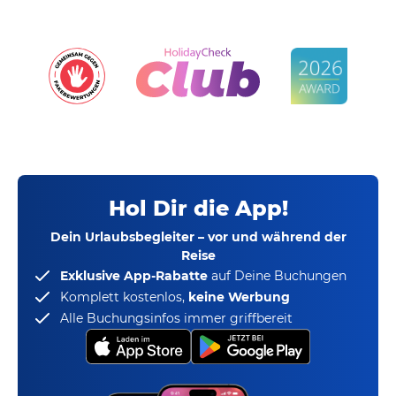
Hol Dir die App!
Dein Urlaubsbegleiter – vor und während der
Reise
Exklusive App-Rabatte
auf Deine Buchungen
Komplett kostenlos,
keine Werbung
Alle Buchungsinfos immer griffbereit