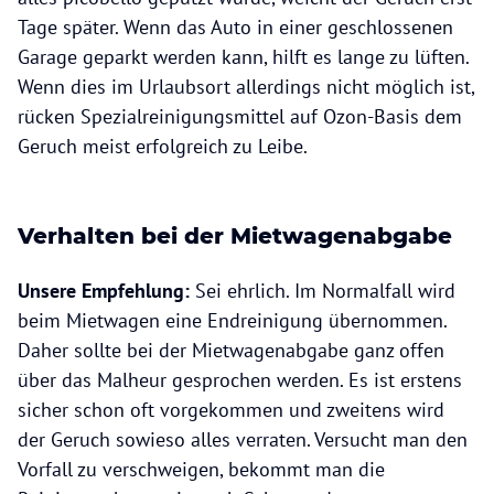
Tage später. Wenn das Auto in einer geschlossenen
Garage geparkt werden kann, hilft es lange zu lüften.
Wenn dies im Urlaubsort allerdings nicht möglich ist,
rücken Spezialreinigungsmittel auf Ozon-Basis dem
Geruch meist erfolgreich zu Leibe.
Verhalten bei der Mietwagenabgabe
Unsere Empfehlung:
Sei ehrlich. Im Normalfall wird
beim Mietwagen eine Endreinigung übernommen.
Daher sollte bei der Mietwagenabgabe ganz offen
über das Malheur gesprochen werden. Es ist erstens
sicher schon oft vorgekommen und zweitens wird
der Geruch sowieso alles verraten. Versucht man den
Vorfall zu verschweigen, bekommt man die