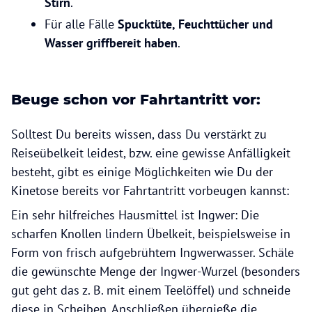
Stirn
.
Für alle Fälle
Spucktüte, Feuchttücher und
Wasser griffbereit haben
.
Beuge schon vor Fahrtantritt vor:
Solltest Du bereits wissen, dass Du verstärkt zu
Reiseübelkeit leidest, bzw. eine gewisse Anfälligkeit
besteht, gibt es einige Möglichkeiten wie Du der
Kinetose bereits vor Fahrtantritt vorbeugen kannst:
Ein sehr hilfreiches Hausmittel ist Ingwer: Die
scharfen Knollen lindern Übelkeit, beispielsweise in
Form von frisch aufgebrühtem Ingwerwasser. Schäle
die gewünschte Menge der Ingwer-Wurzel (besonders
gut geht das z. B. mit einem Teelöffel) und schneide
diese in Scheiben. Anschließen übergieße die