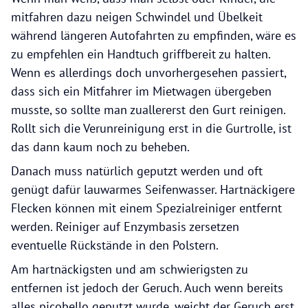
mitfahren dazu neigen Schwindel und Übelkeit
während längeren Autofahrten zu empfinden, wäre es
zu empfehlen ein Handtuch griffbereit zu halten.
Wenn es allerdings doch unvorhergesehen passiert,
dass sich ein Mitfahrer im Mietwagen übergeben
musste, so sollte man zuallererst den Gurt reinigen.
Rollt sich die Verunreinigung erst in die Gurtrolle, ist
das dann kaum noch zu beheben.
Danach muss natürlich geputzt werden und oft
genügt dafür lauwarmes Seifenwasser. Hartnäckigere
Flecken können mit einem Spezialreiniger entfernt
werden. Reiniger auf Enzymbasis zersetzen
eventuelle Rückstände in den Polstern.
Am hartnäckigsten und am schwierigsten zu
entfernen ist jedoch der Geruch. Auch wenn bereits
alles picobello geputzt wurde, weicht der Geruch erst