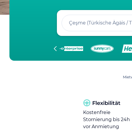
Çeşme (Türkische Ägäis /
Miet
Flexibilität
Kostenfreie
Stornierung bis 24h
vor Anmietung