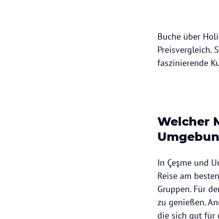
Buche über Hol
Preisvergleich. 
faszinierende Ku
Welcher 
Umgebun
In Çeşme und Um
Reise am besten 
Gruppen. Für de
zu genießen. An
die sich gut fü