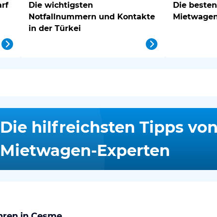
arf
Die wichtigsten
Die besten
Notfallnummern und Kontakte
Mietwagen-
in der Türkei
Die hilfreichsten Tipps vo
Mietwagen-Experten
ahren in Çeşme