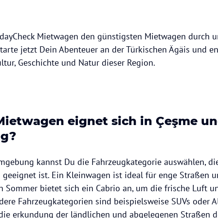
idayCheck Mietwagen den günstigsten Mietwagen durch u
Starte jetzt Dein Abenteuer an der Türkischen Ägäis und e
ltur, Geschichte und Natur dieser Region.
Mietwagen eignet sich in Çeşme u
g?
gebung kannst Du die Fahrzeugkategorie auswählen, die
geeignet ist. Ein Kleinwagen ist ideal für enge Straßen u
n Sommer bietet sich ein Cabrio an, um die frische Luft u
dere Fahrzeugkategorien sind beispielsweise SUVs oder Al
r die erkundung der ländlichen und abgelegenen Straßen 