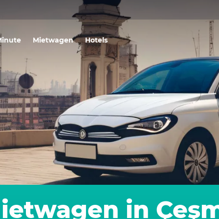
Minute
Mietwagen
Hotels
ietwagen in Çeş