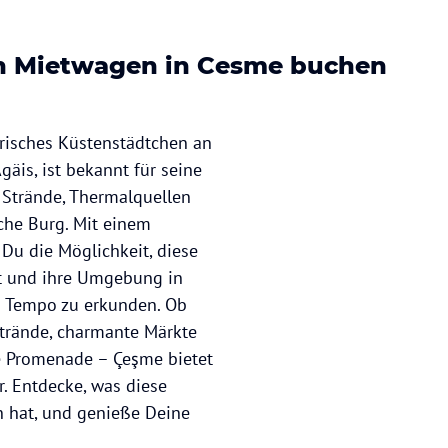
n Mietwagen in Cesme buchen
risches Küstenstädtchen an
gäis, ist bekannt für seine
Strände, Thermalquellen
sche Burg. Mit einem
Du die Möglichkeit, diese
t und ihre Umgebung in
 Tempo zu erkunden. Ob
trände, charmante Märkte
e Promenade – Çeşme bietet
r. Entdecke, was diese
n hat, und genieße Deine