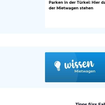
Parken in der Türkei: Hier d
der Mietwagen stehen
Tipps fürs F