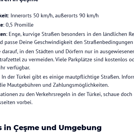
keit
: Innerorts 50 km/h, außerorts 90 km/h
ze
: 0,5 Promille
ten
: Enge, kurvige Straßen besonders in den ländlichen R
nd passe Deine Geschwindigkeit den Straßenbedingungen 
e darauf, in den Städten und Dörfern nur in ausgewiesene
rafzettel zu vermeiden. Viele Parkplätze sind kostenlos o
hr verfügbar.
: In der Türkei gibt es einige mautpflichtige Straßen. Info
die Mautgebühren und Zahlungsmöglichkeiten.
ationen zu den Verkehrsregeln in der Türkei, schaue doch
seiten vorbei.
s in Çeşme und Umgebung