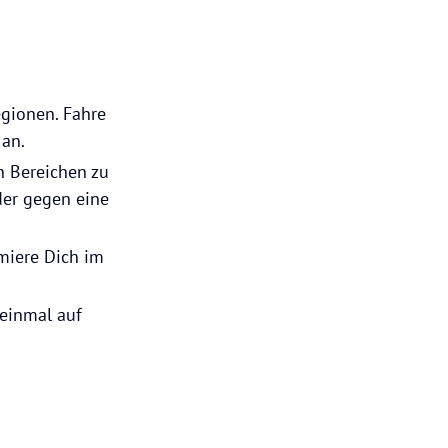
egionen. Fahre
an.
n Bereichen zu
der gegen eine
rmiere Dich im
 einmal auf