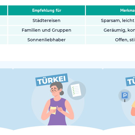
Empfehlung für
Merkma
Städtereisen
Sparsam, leicht
Familien und Gruppen
Geräumig, ko
Sonnenliebhaber
Offen, sti