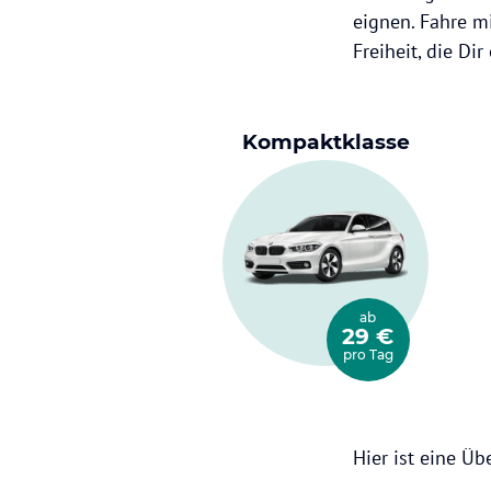
eignen. Fahre m
Freiheit, die Di
Kompaktklasse
ab
29 €
pro Tag
Hier ist eine Üb