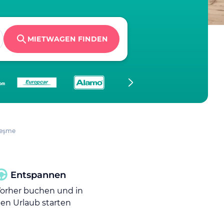
MIETWAGEN FINDEN
Çeşme
Entspannen
orher buchen und in
en Urlaub starten