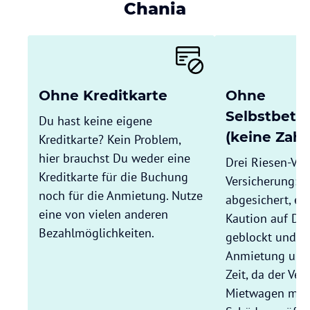
Chania
Ohne Kreditkarte
Ohne
Selbstbete
Du hast keine eigene
(keine Zahl
Kreditkarte? Kein Problem,
hier brauchst Du weder eine
Drei Riesen-Vort
Kreditkarte für die Buchung
Versicherung: 
noch für die Anmietung. Nutze
abgesichert, es
eine von vielen anderen
Kaution auf Dei
Bezahlmöglichkeiten.
geblockt und Du
Anmietung und
Zeit, da der Ver
Mietwagen mit D