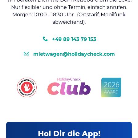
Nur flexibler und ohne Termin, einfach anrufen.
Morgen: 10:00 - 18:30 Uhr . (Ortstarif, Mobilfunk
abweichend).
+49 89 143 79 153
mietwagen@holidaycheck.com
Hol Dir die App!