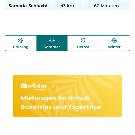
Samaria-Schlucht
43 km
60 Minuten
Frühling
Sommer
Herbst
Winter
Mietwagen im Urlaub -
Roadtrips und Tagestrips