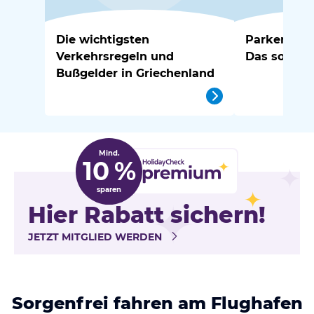
Die wichtigsten
Parken in G
Verkehrsregeln und
Das solltes
Bußgelder in Griechenland
Mind.
10 %
sparen
Hier Rabatt sichern!
JETZT MITGLIED WERDEN
Sorgenfrei fahren am Flughafen