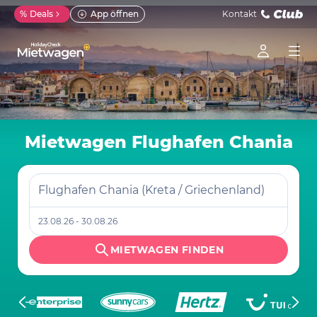
%
Deals
App öffnen
Kontakt
Mietwagen Flughafen Chania
Flughafen Chania (Kreta / Griechenland)
23.08.26 - 30.08.26
MIETWAGEN FINDEN