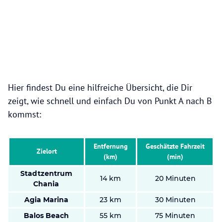
Hier findest Du eine hilfreiche Übersicht, die Dir
zeigt, wie schnell und einfach Du von Punkt A nach B
kommst:
Entfernung
Geschätzte Fahrzeit
Zielort
(km)
(min)
Stadtzentrum
14 km
20 Minuten
Chania
Agia Marina
23 km
30 Minuten
Balos Beach
55 km
75 Minuten