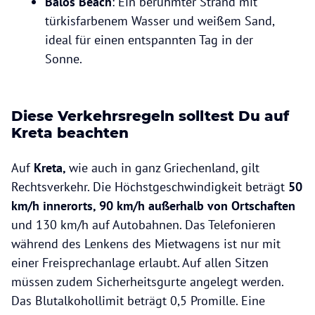
Balos Beach
: Ein berühmter Strand mit
türkisfarbenem Wasser und weißem Sand,
ideal für einen entspannten Tag in der
Sonne.
Diese Verkehrsregeln solltest Du auf
Kreta beachten
Auf
Kreta,
wie auch in ganz Griechenland, gilt
Rechtsverkehr. Die Höchstgeschwindigkeit beträgt
50
km/h innerorts, 90 km/h außerhalb von Ortschaften
und 130 km/h auf Autobahnen. Das Telefonieren
während des Lenkens des Mietwagens ist nur mit
einer Freisprechanlage erlaubt. Auf allen Sitzen
müssen zudem Sicherheitsgurte angelegt werden.
Das Blutalkohollimit beträgt 0,5 Promille. Eine