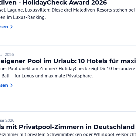
diven - HolidayCheck Award 2026
el, Lagune, Luxusvillen: Diese drei Malediven-Resorts stehen bei HolidayCheck 202
en im Luxus-Ranking.
esen
uar 2026
 eigener Pool im Urlaub: 10 Hotels für m
ener Pool direkt am Zimmer? HolidayCheck zeigt Dir 10 besondere H
 Bali – für Luxus und maximale Privatsphäre.
esen
uar 2026
ls mit Privatpool-Zimmern in Deutschland
elzimmer mit privatem Schwimmbecken oder Whirlpool verspricht