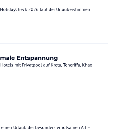
6 laut der Urlauberstimmen
aximale Entspannung
otels mit Privatpool auf Kreta, Teneriffa, Khao
 einen Urlaub der besonders erholsamen Art –