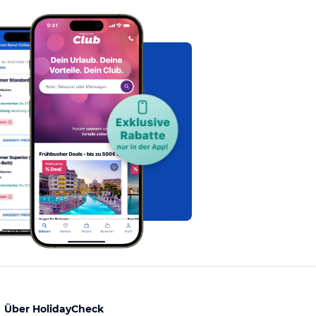
Über HolidayCheck