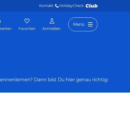
Kontakt
HolidayCheck 
Menü
werten
Favoriten
Anmelden
kennenlernen? Dann bist Du hier genau richtig: