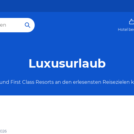
Hotel be
Luxusurlaub
und First Class Resorts an den erlesensten Reisezielen 
 2026