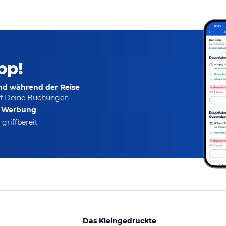
pp!
und während der Reise
f Deine Buchungen
e Werbung
griffbereit
Das Kleingedruckte