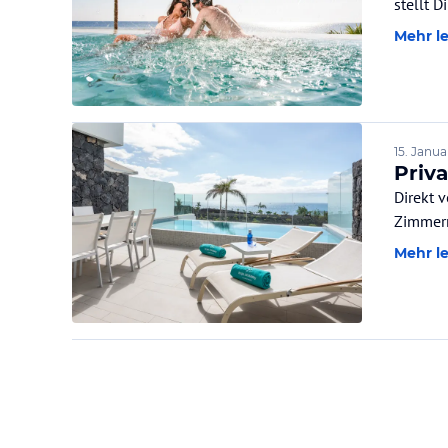
stellt 
Mehr l
15. Janua
Priv
Direkt 
Zimmer
Mehr l