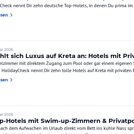
Check nennt Dir zehn deutsche Top-Hotels, in denen Du prima im
esen
uar 2026
hlt sich Luxus auf Kreta an: Hotels mit Pri
elzimmer mit direktem Zugang zum Pool oder gar einem eigenen 
– HolidayCheck nennt Dir zehn tolle Hotels auf Kreta mit privaten 
esen
uar 2026
op-Hotels mit Swim-up-Zimmern & Privatpo
nach dem Aufwachen im Urlaub direkt vom Bett ins kühle Nass spr