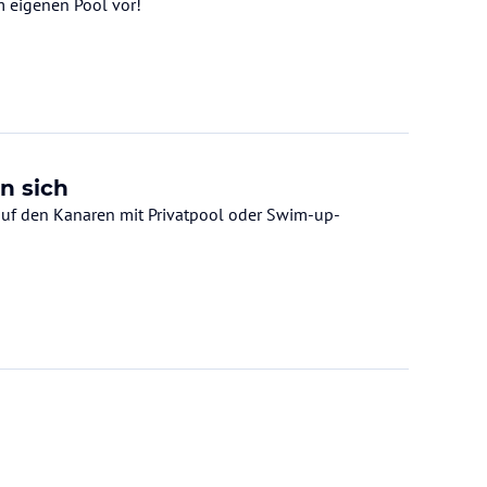
m eigenen Pool vor!
n sich
 auf den Kanaren mit Privatpool oder Swim-up-