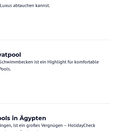
 Luxus abtauchen kannst.
vatpool
Schwimmbecken ist ein Highlight für komfortable
Pools.
ols in Ägypten
ingen, ist ein großes Vergnügen – HolidayCheck