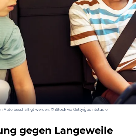
m Auto beschäftigt werden. © iStock via Getty/gpointstudio
ung gegen Langeweile