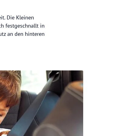
t. Die Kleinen
h festgeschnallt in
utz an den hinteren