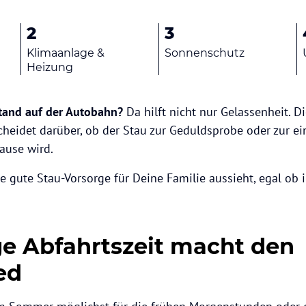
2
3
Klimaanlage &
Sonnenschutz
Heizung
stand auf der Autobahn?
Da hilft nicht nur Gelassenheit. Di
cheidet darüber, ob der Stau zur Geduldsprobe oder zur 
ause wird.
ine gute Stau-Vorsorge für Deine Familie aussieht, egal o
ige Abfahrtszeit macht den
ed