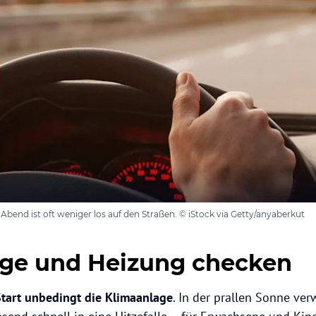
end ist oft weniger los auf den Straßen. © iStock via Getty/anyaberkut
ge und Heizung checken
Start unbedingt die Klimaanlage
. In der prallen Sonne ver