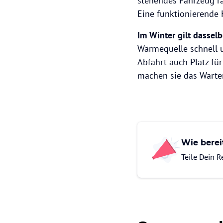
stehendes Fahrzeug ra
Eine funktionierende 
Im Winter gilt dassel
Wärmequelle schnell u
Abfahrt auch Platz für
machen sie das Warten
Wie berei
Teile Dein 