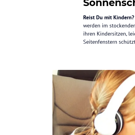
Sonnensch
Reist Du mit Kindern?
werden im stockenden 
ihren Kindersitzen, l
Seitenfenstern schütz