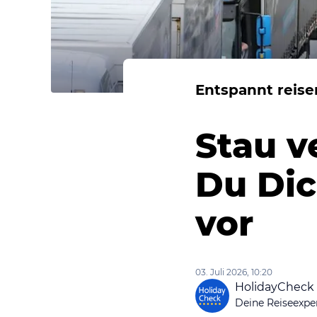
Entspannt reise
Stau v
Du Dic
vor
03. Juli 2026, 10:20
HolidayCheck
Deine Reiseexpe