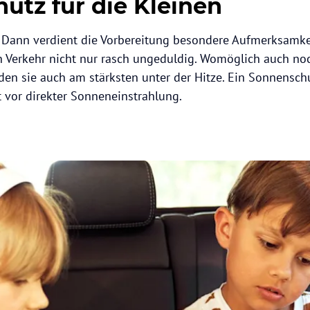
utz für die Kleinen
Dann verdient die Vorbereitung besondere Aufmerksamkei
Verkehr nicht nur rasch ungeduldig. Womöglich auch noc
eiden sie auch am stärksten unter der Hitze. Ein Sonnensch
t vor direkter Sonneneinstrahlung.