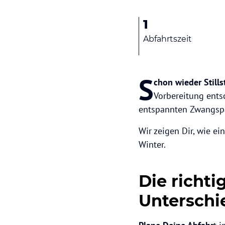
1
Abfahrtszeit
S
chon wieder Still
Vorbereitung ents
entspannten Zwangsp
Wir zeigen Dir, wie e
Winter.
Die richt
Unterschi