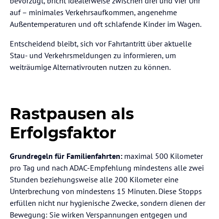
bevorzugt, bricht idealerweise zwischen drei und vier Uhr
auf – minimales Verkehrsaufkommen, angenehme
Außentemperaturen und oft schlafende Kinder im Wagen.
Entscheidend bleibt, sich vor Fahrtantritt über aktuelle
Stau- und Verkehrsmeldungen zu informieren, um
weiträumige Alternativrouten nutzen zu können.
Rastpausen als
Erfolgsfaktor
Grundregeln für Familienfahrten:
maximal 500 Kilometer
pro Tag und nach ADAC-Empfehlung mindestens alle zwei
Stunden beziehungsweise alle 200 Kilometer eine
Unterbrechung von mindestens 15 Minuten. Diese Stopps
erfüllen nicht nur hygienische Zwecke, sondern dienen der
Bewegung: Sie wirken Verspannungen entgegen und