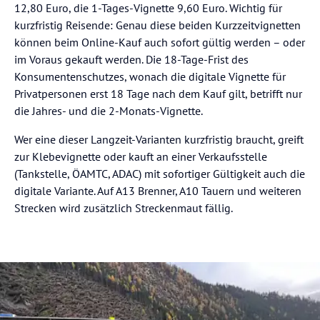
12,80 Euro, die 1-Tages-Vignette 9,60 Euro. Wichtig für
kurzfristig Reisende: Genau diese beiden Kurzzeitvignetten
können beim Online-Kauf auch sofort gültig werden – oder
im Voraus gekauft werden. Die 18-Tage-Frist des
Konsumentenschutzes, wonach die digitale Vignette für
Privatpersonen erst 18 Tage nach dem Kauf gilt, betrifft nur
die Jahres- und die 2-Monats-Vignette.
Wer eine dieser Langzeit-Varianten kurzfristig braucht, greift
zur Klebevignette oder kauft an einer Verkaufsstelle
(Tankstelle, ÖAMTC, ADAC) mit sofortiger Gültigkeit auch die
digitale Variante. Auf A13 Brenner, A10 Tauern und weiteren
Strecken wird zusätzlich Streckenmaut fällig.