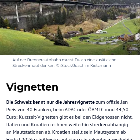
Auf der Brennerautobahn musst Du an eine zusätzliche
Streckenmaut denken. © iStock/Joachim Kietzmann
Vignetten
Die Schweiz kennt nur die Jahresvignette
zum offiziellen
Preis von 40 Franken, beim ADAC oder ÖAMTC rund 44,50
Euro; Kurzzeit-Vignetten gibt es bei den Eidgenossen nicht.
Italien und Kroatien rechnen weiterhin streckenabhängig
an Mautstationen ab. Kroatien stellt sein Mautsystem ab
Herbst 2026 schrittweise auf eine schrankenlose, weiterhin