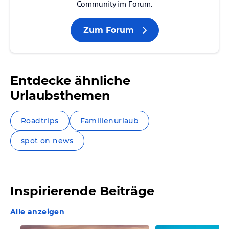
Community im Forum.
Zum Forum
Entdecke ähnliche
Urlaubsthemen
Roadtrips
Familienurlaub
spot on news
Inspirierende Beiträge
Alle anzeigen