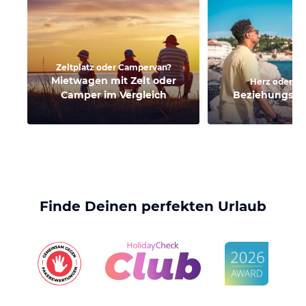
Zeltplatz oder Campervan?
Mietwagen mit Zelt oder
Herz oder S
Camper im Vergleich
Beziehungskil
Finde Deinen perfekten Urlaub