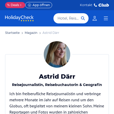
%
Deals
App öffnen
Kontakt
Hotel, Reiseziel
Startseite
Magazin
Astrid Därr
Astrid Därr
Reisejournalistin, Reisebuchautorin & Geografin
Ich bin freiberufliche Reisejournalistin und verbringe
mehrere Monate im Jahr auf Reisen rund um den
Globus, oft begleitet von meinem kleinen Sohn. Meine
Reportagen und Fotos wurden in zahlreichen