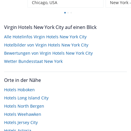
Chicago, USA
New York 
Virgin Hotels New York City auf einen Blick
Alle Hotelinfos Virgin Hotels New York City
Hotelbilder von Virgin Hotels New York City
Bewertungen von Virgin Hotels New York City
Wetter Bundesstaat New York
Orte in der Nähe
Hotels
Hoboken
Hotels
Long Island City
Hotels
North Bergen
Hotels
Weehawken
Hotels
Jersey City
Hotels
Astoria