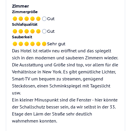
Zimmer
Zimmergröße
Gut
Schlafqualität
Gut
Sauberkeit
Sehr gut
Das Hotel ist relativ neu eröffnet und das spiegelt
sich in den modernen und sauberen Zimmern wieder.
Die Ausstattung und Größe sind top, vor allem für die
Verhältnisse in New York. Es gibt gemütliche Lichter,
Smart-TV um bequem zu streamen, genügend
Steckdosen, einen Schminkspiegel mit Tageslicht
usw.
Ein kleiner Minuspunkt sind die Fenster - hier könnte
der Schallschutz besser sein, da wir selbst in der 33.
Etage den Lärm der Straße sehr deutlich
wahrnehmen konnten.