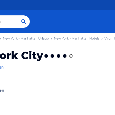
New York - Manhattan Urlaub
New York - Manhattan Hotels
Virgin
ork City
en
en