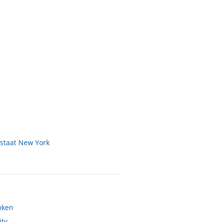
staat New York
ken
ity