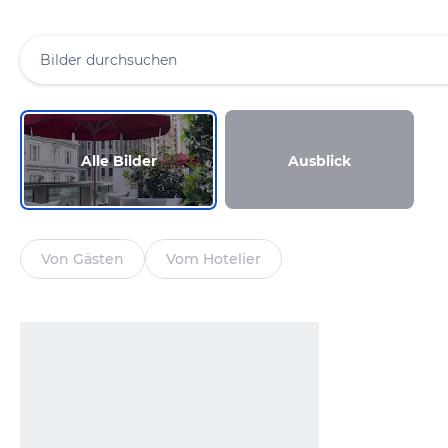
Alle Bilder
Ausblick
Von Gästen
Vom Hotelier