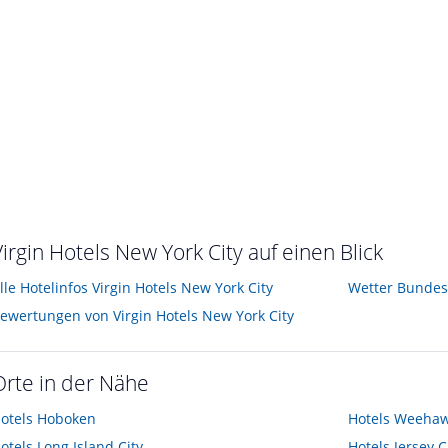
Virgin Hotels New York City auf einen Blick
lle Hotelinfos Virgin Hotels New York City
Wetter Bundes
ewertungen von Virgin Hotels New York City
Orte in der Nähe
otels
Hoboken
Hotels
Weehaw
otels
Long Island City
Hotels
Jersey C