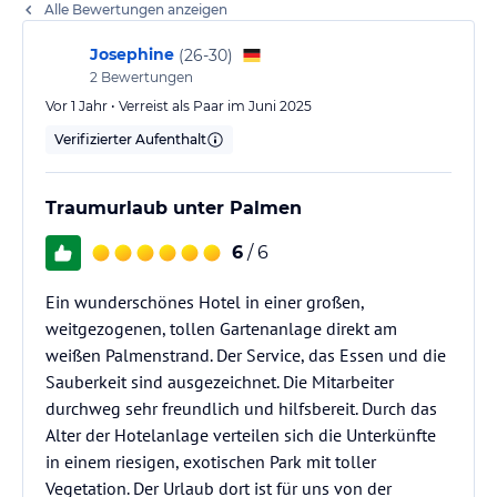
Alle Bewertungen anzeigen
Josephine
(
26-30
)
2
Bewertungen
Vor 1 Jahr • Verreist als Paar im Juni 2025
Verifizierter Aufenthalt
Traumurlaub unter Palmen
6
/ 6
Ein wunderschönes Hotel in einer großen,
weitgezogenen, tollen Gartenanlage direkt am
weißen Palmenstrand. Der Service, das Essen und die
Sauberkeit sind ausgezeichnet. Die Mitarbeiter
durchweg sehr freundlich und hilfsbereit. Durch das
Alter der Hotelanlage verteilen sich die Unterkünfte
in einem riesigen, exotischen Park mit toller
Vegetation. Der Urlaub dort ist für uns von der