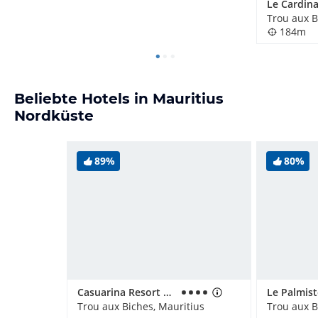
Trou aux B
184m
Beliebte Hotels in Mauritius
Nordküste
89%
80%
Casuarina Resort & Spa
Trou aux Biches, Mauritius
Trou aux B