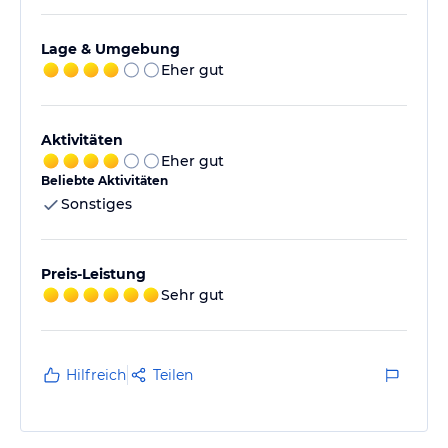
Lage & Umgebung
Eher gut
Aktivitäten
Eher gut
Beliebte Aktivitäten
Sonstiges
Preis-Leistung
Sehr gut
Hilfreich
Teilen