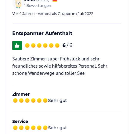
1
Bewertungen
Vor 4 Jahren • Verreist als Gruppe im Juli 2022
Entspannter Aufenthalt
6
/ 6
Saubere Zimmer, super Frühstück und sehr
freundliches sowie hilfsbereites Personal. Sehr
schöne Wanderwege und toller See
Zimmer
Sehr gut
Service
Sehr gut