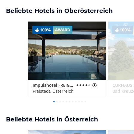
Beliebte Hotels in Oberösterreich
100%
100%
AWARD
Impulshotel FREIGOLD
Freistadt, Österreich
Bad Kreuze
Beliebte Hotels in Österreich