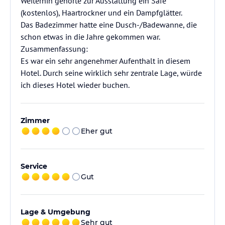
Weiterhin gehörte zur Ausstattung ein Safe
(kostenlos), Haartrockner und ein Dampfglätter.
Das Badezimmer hatte eine Dusch-/Badewanne, die
schon etwas in die Jahre gekommen war.
Zusammenfassung:
Es war ein sehr angenehmer Aufenthalt in diesem
Hotel. Durch seine wirklich sehr zentrale Lage, würde
ich dieses Hotel wieder buchen.
Zimmer
Eher gut
Service
Gut
Lage & Umgebung
Sehr gut