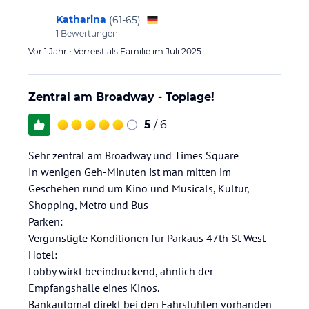
Katharina
(
61-65
)
1
Bewertungen
Vor 1 Jahr • Verreist als Familie im Juli 2025
Zentral am Broadway - Toplage!
5
/ 6
Sehr zentral am Broadway und Times Square
In wenigen Geh-Minuten ist man mitten im
Geschehen rund um Kino und Musicals, Kultur,
Shopping, Metro und Bus
Parken:
Vergünstigte Konditionen für Parkaus 47th St West
Hotel:
Lobby wirkt beeindruckend, ähnlich der
Empfangshalle eines Kinos.
Bankautomat direkt bei den Fahrstühlen vorhanden