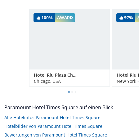
100%
97%
AWARD
Hotel Riu Plaza Chicago
Chicago, USA
New York 
Paramount Hotel Times Square auf einen Blick
Alle Hotelinfos Paramount Hotel Times Square
Hotelbilder von Paramount Hotel Times Square
Bewertungen von Paramount Hotel Times Square