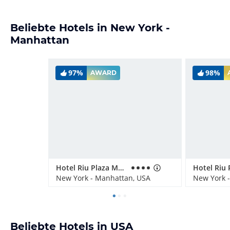
Beliebte Hotels in New York -
Manhattan
97%
98%
AWARD
Hotel Riu Plaza Manhattan Times Square
New York - Manhattan, USA
New York 
Beliebte Hotels in USA