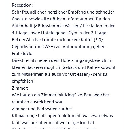
Reception:
Sehr freundlicher, herzlicher Empfang und schneller
CheckIn sowie alle nötigen Informationen für den
Aufenthalt (z.B. kostenlose Wasser-/ Eisstation in der
4. Etage sowie Hoteleigenes Gym in der 2. Etage
Bei der Abreise konnten wir unsere Koffer (3 $/
Gepäckstück in CASH) zur Aufbewahrung geben.
Frühstück:
Direkt rechts neben dem Hotel-Eingangsbereich in
kleiner Bäckerei möglich (Gebäck und Kaffee sowohl
zum Mitnehmen als auch vor Ort essen) - sehr zu
empfehlen
Zimmer:
Wie hatten ein Zimmer mit KingSize-Bett, welches
räumlich ausreichend war.
Zimmer und Bad waren sauber.
Klimaanlage hat super funktioniert, war zwar etwas
laut, was uns aber nicht weiter gestört hat.