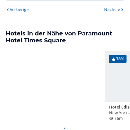
Vorherige
Nächste
Hotels in der Nähe von Paramount
Hotel Times Square
78%
Hotel Edi
New York 
76m