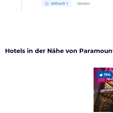
Hilfreich
1
Melden
Hotels in der Nähe von Paramoun
78%