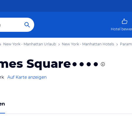
Hotel bewe
New York - Manhattan Urlaub
New York - Manhattan Hotels
Paramo
imes Square
rk
Auf Karte anzeigen
en