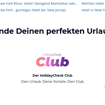
New York Reise: Hotel? Zwingend Manhattan oder tut&#x27;s auch Brooklyn oder Queens?
Welches Hotel 
ew York - günstiges Hotel (ev. New Jersey)
Hotel in New Y
inde Deinen perfekten Urla
Der HolidayCheck Club
Dein Urlaub. Deine Vorteile. Dein Club.