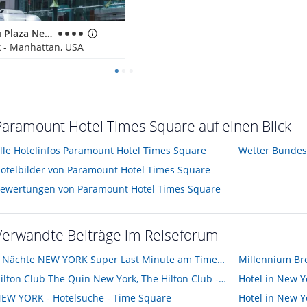
Hotel Riu Plaza New York Times Square
 - Manhattan, USA
Paramount Hotel Times Square auf einen Blick
lle Hotelinfos Paramount Hotel Times Square
Wetter Bundes
otelbilder von Paramount Hotel Times Square
ewertungen von Paramount Hotel Times Square
Verwandte Beiträge im Reiseforum
3 Nächte NEW YORK Super Last Minute am Times Square 5 STAR LUXURY W-HOTEL
Hilton Club The Quin New York, The Hilton Club - New York oder Park Central Hotel New York
Hotel in New Y
EW YORK - Hotelsuche - Time Square
Hotel in New Y