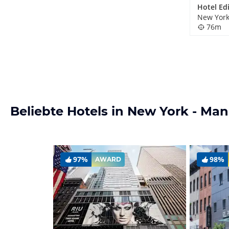
Hotel Ed
New York
76m
Beliebte Hotels in New York - Ma
97%
98%
AWARD