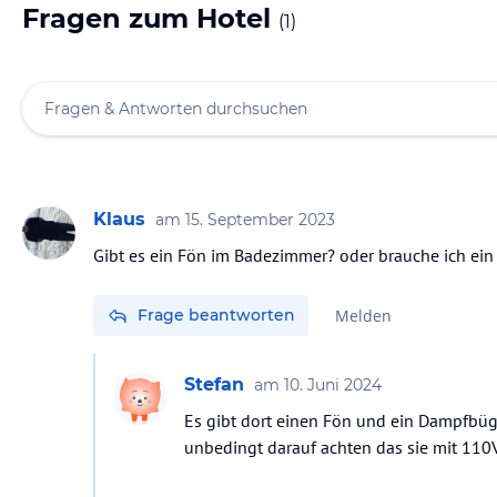
Fragen zum Hotel
(
1
)
Klaus
am
15. September 2023
Gibt es ein Fön im Badezimmer? oder brauche ich ein
Frage beantworten
Melden
Stefan
am
10. Juni 2024
Es gibt dort einen Fön und ein Dampfbügle
unbedingt darauf achten das sie mit 11