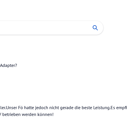
 Adapter?
r.Unser Fö hatte jedoch nicht gerade die beste Leistung.Es empfie
0V betrieben werden können!