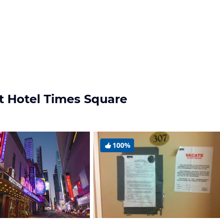
t Hotel Times Square
100%