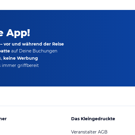
ie App!
 – vor und während der Reise
batte
auf Deine Buchungen
s,
keine Werbung
 immer griffbereit
ner
Das Kleingedruckte
Veranstalter AGB