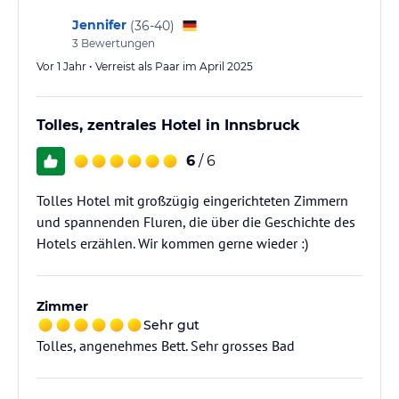
Jennifer
(
36-40
)
3
Bewertungen
Vor 1 Jahr • Verreist als Paar im April 2025
Tolles, zentrales Hotel in Innsbruck
6
/ 6
Tolles Hotel mit großzügig eingerichteten Zimmern
und spannenden Fluren, die über die Geschichte des
Hotels erzählen. Wir kommen gerne wieder :)
Zimmer
Sehr gut
Tolles, angenehmes Bett. Sehr grosses Bad