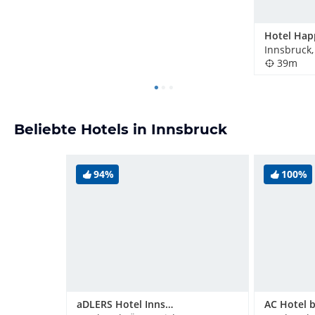
Hotel Hap
Innsbruck,
39m
Beliebte Hotels in Innsbruck
94%
100%
aDLERS Hotel Innsbruck