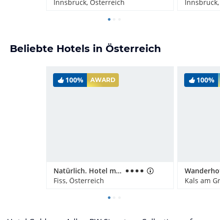
Innsbruck, Österreich
Innsbruck,
Beliebte Hotels in Österreich
100%
100%
AWARD
Natürlich. Hotel mit Charakter
Fiss, Österreich
Kals am Gr