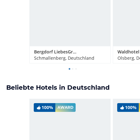
Bergdorf LiebesGrün
Schmallenberg, Deutschland
Olsberg, 
Beliebte Hotels in Deutschland
100%
100%
AWARD