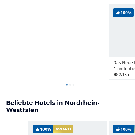
100%
Fröndenbe
2,1km
Beliebte Hotels in Nordrhein-
Westfalen
100%
100%
AWARD