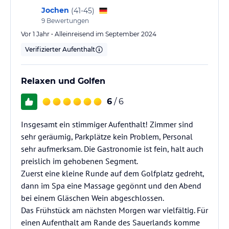
Jochen
(
41-45
)
9
Bewertungen
Vor 1 Jahr • Alleinreisend im September 2024
Verifizierter Aufenthalt
Relaxen und Golfen
6
/ 6
Insgesamt ein stimmiger Aufenthalt! Zimmer sind
sehr geräumig, Parkplätze kein Problem, Personal
sehr aufmerksam. Die Gastronomie ist fein, halt auch
preislich im gehobenen Segment.
Zuerst eine kleine Runde auf dem Golfplatz gedreht,
dann im Spa eine Massage gegönnt und den Abend
bei einem Gläschen Wein abgeschlossen.
Das Frühstück am nächsten Morgen war vielfältig. Für
einen Aufenthalt am Rande des Sauerlands komme