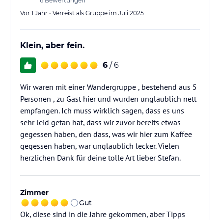
6
Bewertungen
Vor 1 Jahr • Verreist als Gruppe im Juli 2025
Klein, aber fein.
6
/ 6
Wir waren mit einer Wandergruppe , bestehend aus 5
Personen , zu Gast hier und wurden unglaublich nett
empfangen. Ich muss wirklich sagen, dass es uns
sehr leid getan hat, dass wir zuvor bereits etwas
gegessen haben, den dass, was wir hier zum Kaffee
gegessen haben, war unglaublich lecker. Vielen
herzlichen Dank für deine tolle Art lieber Stefan.
Zimmer
Gut
Ok, diese sind in die Jahre gekommen, aber Tipps