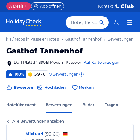
%
Deals
App öffnen
Kontakt
Hotel, Reiseziel
assiria / Moos in Passeier Hotels
Gasthof Tannenhof
Bewertungen
Gasthof Tannenhof
Dorf Platt 34 39013 Moos in Passeier
Auf Karte anzeigen
9
Bewertungen
100%
5,9
/ 6
Bewerten
Hochladen
Merken
Hotelübersicht
Bewertungen
Bilder
Fragen
Alle Bewertungen anzeigen
Michael
(
56-60
)