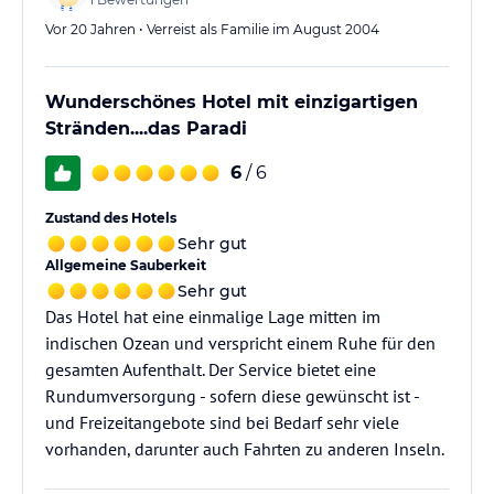
Vor 20 Jahren • Verreist als Familie im August 2004
Wunderschönes Hotel mit einzigartigen
Stränden....das Paradi
6
/ 6
Zustand des Hotels
Sehr gut
Allgemeine Sauberkeit
Sehr gut
Das Hotel hat eine einmalige Lage mitten im
indischen Ozean und verspricht einem Ruhe für den
gesamten Aufenthalt. Der Service bietet eine
Rundumversorgung - sofern diese gewünscht ist -
und Freizeitangebote sind bei Bedarf sehr viele
vorhanden, darunter auch Fahrten zu anderen Inseln.