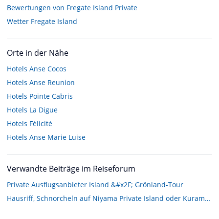
Bewertungen von Fregate Island Private
Wetter Fregate Island
Orte in der Nähe
Hotels
Anse Cocos
Hotels
Anse Reunion
Hotels
Pointe Cabris
Hotels
La Digue
Hotels
Félicité
Hotels
Anse Marie Luise
Verwandte Beiträge im Reiseforum
Private Ausflugsanbieter Island &#x2F; Grönland-Tour
Hausriff, Schnorcheln auf Niyama Private Island oder Kuramathi