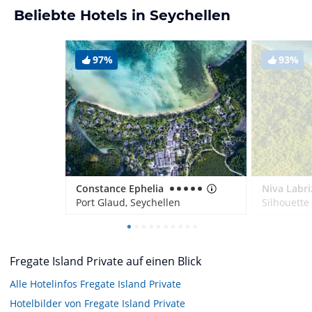
Beliebte Hotels in Seychellen
97%
93%
Constance Ephelia
Port Glaud, Seychellen
Silhouette
Fregate Island Private auf einen Blick
Alle Hotelinfos Fregate Island Private
Hotelbilder von Fregate Island Private