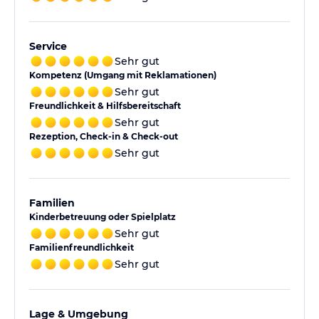
Service
Sehr gut
Kompetenz (Umgang mit Reklamationen)
Sehr gut
Freundlichkeit & Hilfsbereitschaft
Sehr gut
Rezeption, Check-in & Check-out
Sehr gut
Familien
Kinderbetreuung oder Spielplatz
Sehr gut
Familienfreundlichkeit
Sehr gut
Lage & Umgebung