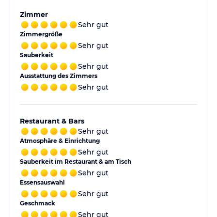
Zimmer
Sehr gut
Zimmergröße
Sehr gut
Sauberkeit
Sehr gut
Ausstattung des Zimmers
Sehr gut
Restaurant & Bars
Sehr gut
Atmosphäre & Einrichtung
Sehr gut
Sauberkeit im Restaurant & am Tisch
Sehr gut
Essensauswahl
Sehr gut
Geschmack
Sehr gut