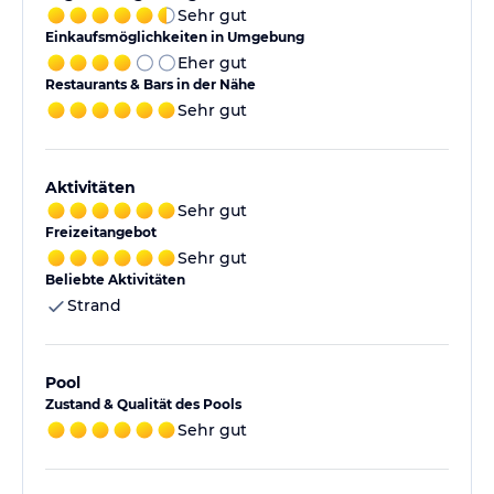
Sehr gut
Einkaufsmöglichkeiten in Umgebung
Eher gut
Restaurants & Bars in der Nähe
Sehr gut
Aktivitäten
Sehr gut
Freizeitangebot
Sehr gut
Beliebte Aktivitäten
Strand
Pool
Zustand & Qualität des Pools
Sehr gut