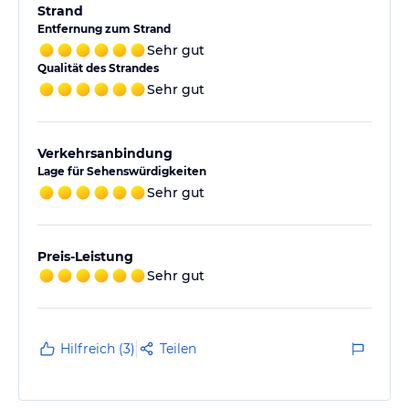
Strand
Entfernung zum Strand
Sehr gut
Qualität des Strandes
Sehr gut
Verkehrsanbindung
Lage für Sehenswürdigkeiten
Sehr gut
Preis-Leistung
Sehr gut
Hilfreich (3)
Teilen