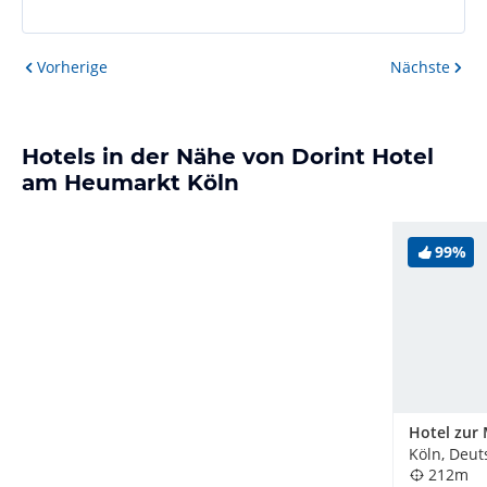
Vorherige
Nächste
Hotels in der Nähe von Dorint Hotel
am Heumarkt Köln
99%
Köln, Deut
212m