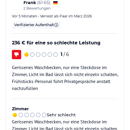
Frank
(
61-65
)
2
Bewertungen
Vor 5 Monaten • Verreist als Paar im März 2026
Verifizierter Aufenthalt
236 € für eine so schlechte Leistung
1
/ 6
Gerissenes Waschbecken, nur eine Steckdose im
Zimmer, Licht im Bad lässt sich nicht einzeln schalten,
Frühstücks-Personal führt Privatgespräche anstatt
nachzufüllen
Zimmer
Sehr schlecht
Gerissenes Waschbecken, nur eine Steckdose im
Zimmer, Licht im Bad lässt sich nicht einzeln schalten