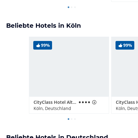
Beliebte Hotels in Köln
99%
99%
CityClass Hotel Alter Markt
Köln, Deutschland
Köln, Deut
Beliebte Hotels in Deutschland