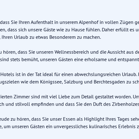
, dass Sie Ihren Aufenthalt in unserem Alpenhof in vollen Zügen 
en, dass sich unsere Gäste wie zu Hause fühlen. Daher erfüllt es 
, Ihren Urlaub zu etwas Besonderem zu machen.
 zu hören, dass Sie unseren Wellnessbereich und die Aussicht aus 
 sind stets bemüht, unseren Gästen eine erholsame und entspannt
Hotels ist in der Tat ideal für einen abwechslungsreichen Urlaub. 
lugszielen wie dem Königssee, Salzburg und Berchtesgaden zu sch
erten Zimmer sind mit viel Liebe zum Detail gestaltet worden. Um
ch und stilvoll empfinden und dass Sie den Duft des Zirbenholzes
reude zu hören, dass Sie unser Essen als Highlight Ihres Tages se
e, um unseren Gästen ein unvergessliches kulinarisches Erlebnis 