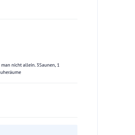
 man nicht allein. 3Saunen, 1
 Ruheräume