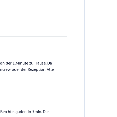
von der 1.Minute zu Hause. Da
encrew oder der Rezeption. Alle
 Berchtesgaden in 5min. Die