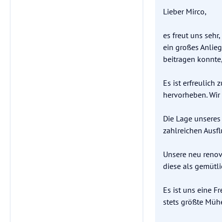
Lieber Mirco,
es freut uns sehr
ein großes Anlieg
beitragen konnte
Es ist erfreulich
hervorheben. Wir
Die Lage unseres 
zahlreichen Ausf
Unsere neu renovi
diese als gemütli
Es ist uns eine F
stets größte Müh