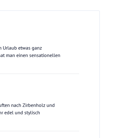
em Urlaub etwas ganz
hat man einen sensationellen
uften nach Zirbenholz und
r edel und stylisch