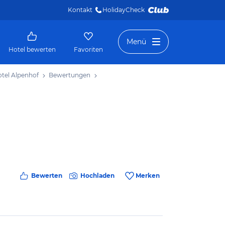
Kontakt
HolidayCheck 
Menü
Hotel bewerten
Favoriten
otel Alpenhof
Bewertungen
Bewerten
Hochladen
Merken