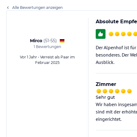
Alle Bewertungen anzeigen
Absolute Empfeh
Mirco
(
51-55
)
1
Bewertungen
Der Alpenhof ist fü
besonderes. Der Wel
Vor 1 Jahr • Verreist als Paar im
Ausblick.
Februar 2025
Zimmer
Sehr gut
Wir haben insgesam
sind mit der erhöht
eingerichtet.