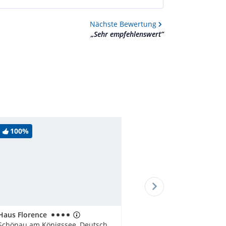
Nächste
Bewertung
„
Sehr empfehlenswert
”
100%
Haus Florence
Schönau am Königssee, Deutschland