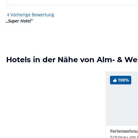
Vorherige
Bewertung
„
Super Hotel
”
Hotels in der Nähe von Alm- & We
100%