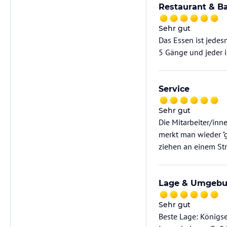
Restaurant & B
Sehr gut
Das Essen ist jedes
5 Gänge und jeder is
Service
Sehr gut
Die Mitarbeiter/inn
merkt man wieder "g
ziehen an einem St
Lage & Umgeb
Sehr gut
Beste Lage: Königse