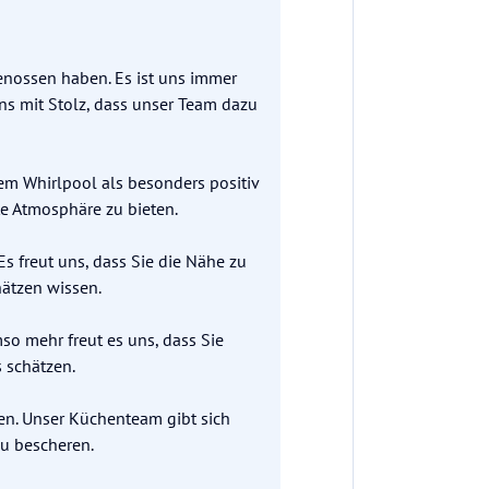
genossen haben. Es ist uns immer
uns mit Stolz, dass unser Team dazu
dem Whirlpool als besonders positiv
e Atmosphäre zu bieten.
Es freut uns, dass Sie die Nähe zu
ätzen wissen.
so mehr freut es uns, dass Sie
 schätzen.
hen. Unser Küchenteam gibt sich
zu bescheren.