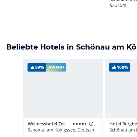
315m
Beliebte Hotels in Schönau am K
99%
100%
AWARD
Wellnesshotel Zechmeisterlehen
Hotel Bergh
Schönau am Königssee, Deutschland