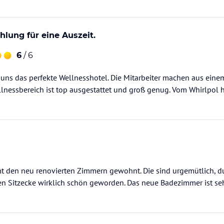
lung für eine Auszeit.
6
/ 6
r uns das perfekte Wellnesshotel. Die Mitarbeiter machen aus ein
lnessbereich ist top ausgestattet und groß genug. Vom Whirlpol 
t den neu renovierten Zimmern gewohnt. Die sind urgemütlich, d
en Sitzecke wirklich schön geworden. Das neue Badezimmer ist seh