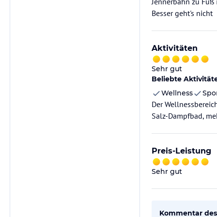
Jennerbahn zu Fuß i
Besser geht's nicht
Aktivitäten
Sehr gut
Beliebte Aktivität
Wellness
Spo
Der Wellnessbereich
Salz-Dampfbad, me
Preis-Leistung
Sehr gut
Kommentar des 