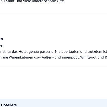
n 15min. Und viele andere schöne Orte.
en
rt
 ist für das Hotel genau passend. Nie überlaufen und trotzdem ist
hrere Wäremkabinen usw. Außen- und innenpool. Whirlpool und
Hoteliers