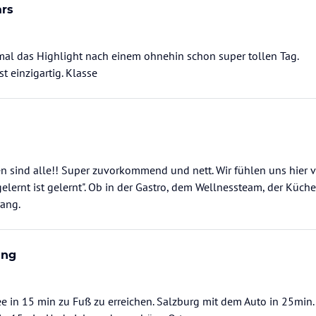
ars
mal das Highlight nach einem ohnehin schon super tollen Tag.
t einzigartig. Klasse
en sind alle!! Super zuvorkommend und nett. Wir fühlen uns hier 
elernt ist gelernt". Ob in der Gastro, dem Wellnessteam, der Küch
rang.
ung
e in 15 min zu Fuß zu erreichen. Salzburg mit dem Auto in 25min.