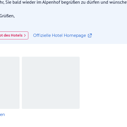
ehr, Sie bald wieder im Alpenhof begrüßen zu dürfen und wünschen
 Grüßen,
Offizielle Hotel Homepage
t des Hotels
len