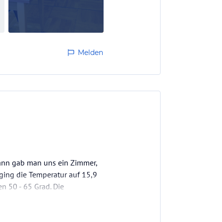
Melden
ann gab man uns ein Zimmer,
ging die Temperatur auf 15,9
n 50 - 65 Grad. Die
ndere als hygienisch.