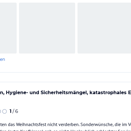
len
, Hygiene- und Sicherheitsmängel, katastrophales Es
1
/ 6
en das Weihnachtsfest nicht verderben. Sonderwünsche, die im 