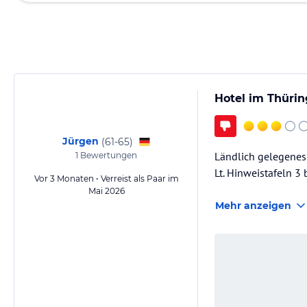
Hotel im Thüri
Jürgen
(
61-65
)
Ländlich gelegenes 
1
Bewertungen
Lt. Hinweistafeln 3 b
Vor 3 Monaten • Verreist als Paar im
Mai 2026
Mehr anzeigen