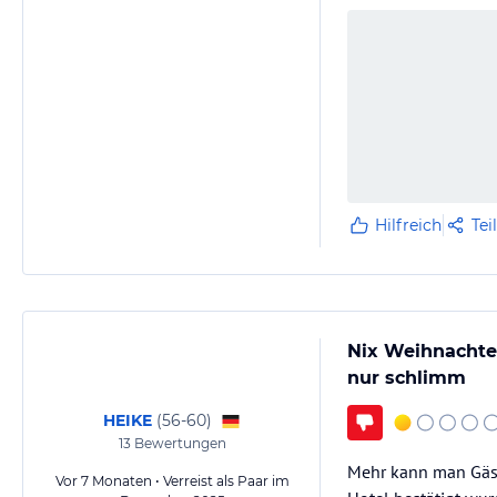
Hilfreich
Tei
Nix Weihnachten
nur schlimm
HEIKE
(
56-60
)
13
Bewertungen
Mehr kann man Gäst
Vor 7 Monaten • Verreist als Paar im