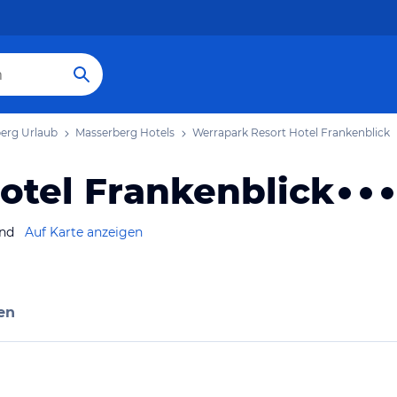
erg Urlaub
Masserberg Hotels
Werrapark Resort Hotel Frankenblick
otel Frankenblick
and
Auf Karte anzeigen
en