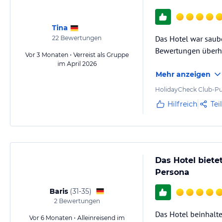
Tina
Das Hotel war saube
22
Bewertungen
Bewertungen überha
Vor 3 Monaten • Verreist als Gruppe
im April 2026
Mehr anzeigen
HolidayCheck Club-Pu
Hilfreich
Tei
Das Hotel biete
Persona
Baris
(
31-35
)
2
Bewertungen
Das Hotel beinhaltet
Vor 6 Monaten • Alleinreisend im