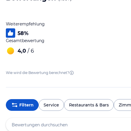
Weiterempfehlung
58
%
Gesamtbewertung
4,0
/ 6
Wie wird die Bewertung berechnet?
Filtern
Service
Restaurants & Bars
Zimm