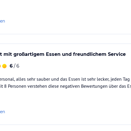
len
lt mit großartigem Essen und freundlichem Service
6
/ 6
ersonal, alles sehr sauber und das Essen ist sehr lecker, jeden Tag
mit 8 Personen verstehen diese negativen Bewertungen über das E
len