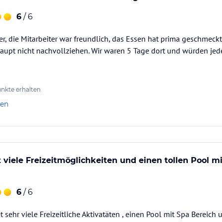
6
/ 6
r, die Mitarbeiter war freundlich, das Essen hat prima geschmeck
upt nicht nachvollziehen. Wir waren 5 Tage dort und würden jed
nkte erhalten
len
t viele Freizeitmöglichkeiten und einen tollen Pool m
6
/ 6
 sehr viele Freizeitliche Aktivatäten , einen Pool mit Spa Bereich