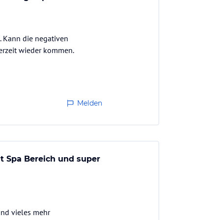
t. Kann die negativen
erzeit wieder kommen.
Melden
it Spa Bereich und super
 und vieles mehr