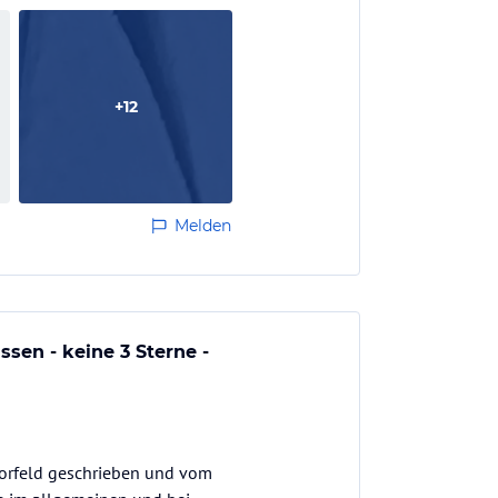
+
12
Melden
sen - keine 3 Sterne -
Vorfeld geschrieben und vom