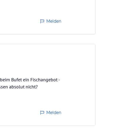
Melden
 beim Bufet ein Fischangebot -
ssen absolut nicht?
Melden