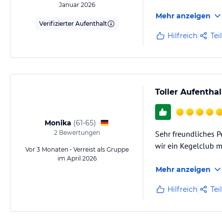
Januar 2026
Mehr anzeigen
Verifizierter Aufenthalt
Hilfreich
Tei
Toller Aufentha
Monika
(
61-65
)
2
Bewertungen
Sehr freundliches P
wir ein Kegelclub 
Vor 3 Monaten • Verreist als Gruppe
im April 2026
Mehr anzeigen
Hilfreich
Tei