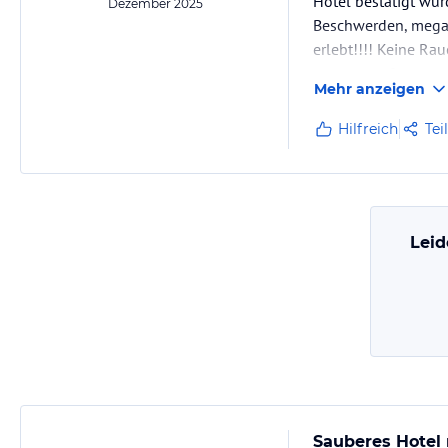
Hotel bestätigt wur
Dezember 2025
Beschwerden, mega 
erlebt!!!! Keine Ra
wo man anfangen sol
Mehr anzeigen
Hilfreich
Tei
Leid
Sauberes Hotel 