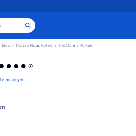
Urlaub
Portals Nous Hotels
The Donna Portals
te anzeigen
en