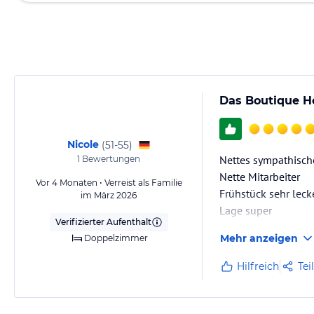
Das Boutique H
Nicole
(
51-55
)
Nettes sympathisch
1
Bewertungen
Nette Mitarbeiter
Vor 4 Monaten • Verreist als Familie
Frühstück sehr leck
im März 2026
Lage super
Verifizierter Aufenthalt
Spa Bereich schön
Mehr anzeigen
Doppelzimmer
Hilfreich
Tei