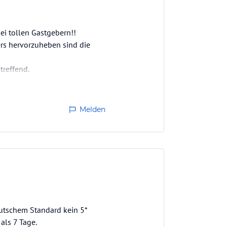
bei tollen Gastgebern!!
ers hervorzuheben sind die
treffend.
Melden
eutschem Standard kein 5*
als 7 Tage.