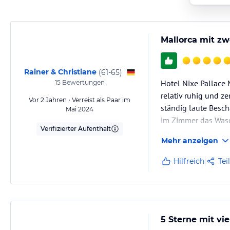
Mallorca mit zw
Rainer & Christiane
(
61-65
)
Hotel Nixe Pallace 
15
Bewertungen
relativ ruhig und 
Vor 2 Jahren • Verreist als Paar im
ständig laute Besch
Mai 2024
im Zimmer das Wasch
Verifizierter Aufenthalt
Mein Schiff 2 von T
Mehr anzeigen
Hilfreich
Tei
5 Sterne mit vie