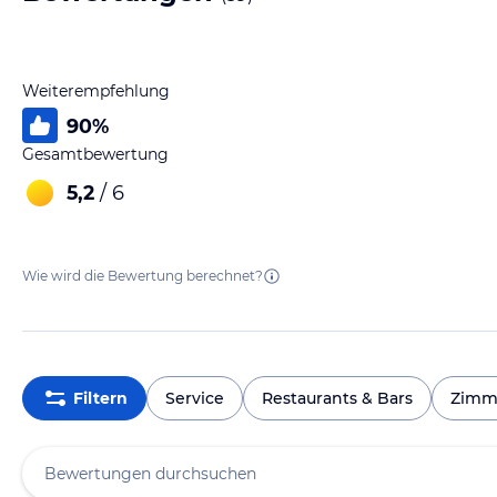
Weiterempfehlung
90
%
Gesamtbewertung
5,2
/ 6
Wie wird die Bewertung berechnet?
Filtern
Service
Restaurants & Bars
Zimm