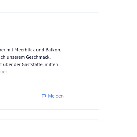
mer mit Meerblick und Balkon,
 nach unserem Geschmack,
 über der Gaststätte, mitten
uer.
uzfahrten…
Melden