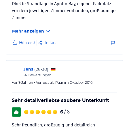
Direkte Strandlage in Apollo Bay, eigener Parkplatz
vor dem jeweiligen Zimmer vorhanden, großräumige
Zimmer
Mehr anzeigen
Hilfreich
Teilen
Jens
(
26-30
)
14
Bewertungen
Vor 9 Jahren • Verreist als Paar im Oktober 2016
Sehr detailverliebte saubere Unterkunft
6
/ 6
Sehr freundlich, großzügig und detailreich