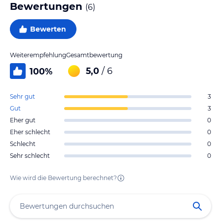
Bewertungen
(
6
)
Bewerten
Weiterempfehlung
Gesamtbewertung
5,0
/ 6
100
%
Sehr gut
3
Gut
3
Eher gut
0
Eher schlecht
0
Schlecht
0
Sehr schlecht
0
Wie wird die Bewertung berechnet?