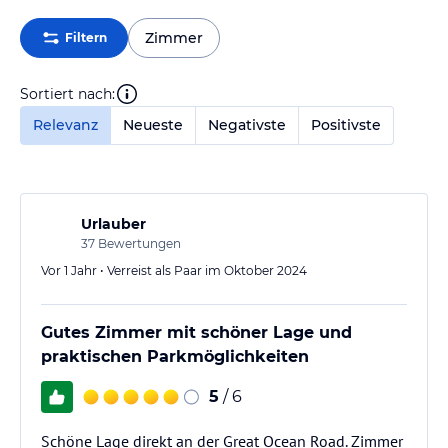
Zimmer
Filtern
Sortiert nach:
Relevanz
Neueste
Negativste
Positivste
Urlauber
37
Bewertungen
Vor 1 Jahr • Verreist als Paar im Oktober 2024
Gutes Zimmer mit schöner Lage und
praktischen Parkmöglichkeiten
5
/ 6
Schöne Lage direkt an der Great Ocean Road. Zimmer