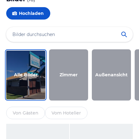
Hochladen
Alle Bilder
Zimmer
Außenansicht
Von Gästen
Vom Hotelier