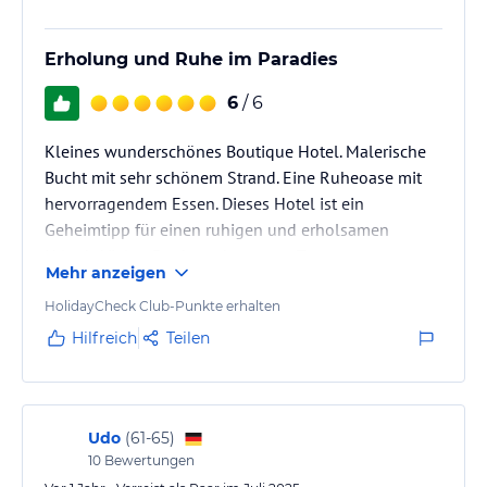
Erholung und Ruhe im Paradies
6
/ 6
Kleines wunderschönes Boutique Hotel. Malerische
Bucht mit sehr schönem Strand. Eine Ruheoase mit
hervorragendem Essen. Dieses Hotel ist ein
Geheimtipp für einen ruhigen und erholsamen
Urlaub. Vielen Dank an das ganze Team.
Mehr anzeigen
HolidayCheck Club-Punkte erhalten
Hilfreich
Teilen
Udo
(
61-65
)
10
Bewertungen