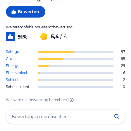
Bewerten
Weiterempfehlung
Gesamtbewertung
5,4
/ 6
91
%
Sehr gut
97
Gut
68
Eher gut
29
Eher schlecht
6
Schlecht
2
Sehr schlecht
0
Wie wird die Bewertung berechnet?