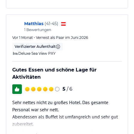
Matthias
(
41-45
)
1
Bewertungen
Vor 1 Monat • Verreist als Paar im Juni 2026
Verifizierter Aufenthalt
Deluxe Sea View PXY
Gutes Essen und schöne Lage für
Aktivitäten
5
/ 6
Sehr nettes nicht zu großes Hotel. Das gesamte
Personal war sehr nett.
Abendessen als Buffet ist umfangreich und sehr gut
zubereitet.
Das Frühstück ist etwas ausbaufähig... Porridge und