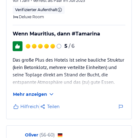
Vor 1 Jahr • Verreist als Paar im Juli 2025
Verifizierter Aufenthalt
Deluxe Room
Wenn Mauritius, dann #Tamarina
5
/ 6
Das große Plus des Hotels ist seine bauliche Struktur
(kein Betonklotz, mehrere verteilte Einheiten) und
seine Toplage direkt am Strand der Bucht, die
entspannte Atmosphäre und das (zu) gute Essen.
Mehr anzeigen
Hilfreich
Teilen
Oliver
(
56-60
)