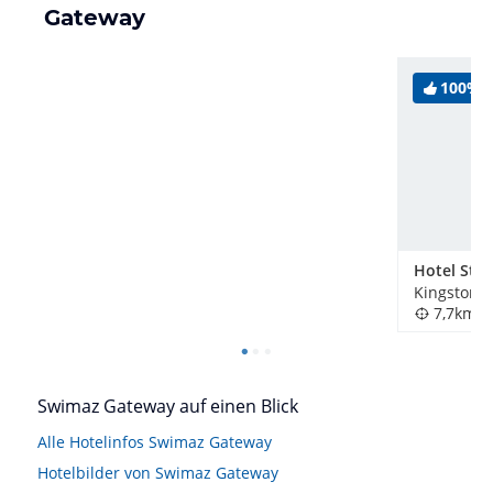
Gateway
100%
Kingston, 
7,7km
Swimaz Gateway auf einen Blick
Alle Hotelinfos Swimaz Gateway
Hotelbilder von Swimaz Gateway