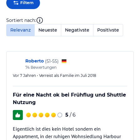
Filtern
Sortiert nach:
Relevanz
Neueste
Negativste
Positivste
Roberto
(
51-55
)
74
Bewertungen
Vor 7 Jahren • Verreist als Familie im Juli 2018
Für eine Nacht ok bei Frühflug und Shuttle
Nutzung
5
/ 6
Eigentlich ist dies kein Hotel sondern ein
Appartment, in der ruhigen Wohnsiedlung Harbour