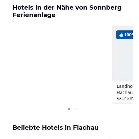
Hotels in der Nähe von Sonnberg
Ferienanlage
100%
Flachau, Ö
312m
Beliebte Hotels in Flachau