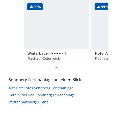
99%
99%
Winterbauer
Hotel Alp
Flachau, Österreich
Flachau, Ö
Sonnberg Ferienanlage auf einen Blick
Alle Hotelinfos Sonnberg Ferienanlage
Hotelbilder von Sonnberg Ferienanlage
Wetter Salzburger Land