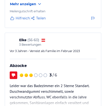
Mehr anzeigen
Meilengutschrift erhalten
Hilfreich
Teilen
Elke
(
56-60
)
3
Bewertungen
Vor 3 Jahren • Verreist als Familie im Februar 2023
Abzocke
3
/ 6
Leider war das Badezimmer ein 2 Sterne Standart.
Duschwandgummi verschimmelt, sowie
verschmutzter Abfluss. WC ebenfalls in die Jahre
gekommen, Sanitäranlagen einfach veraltert und