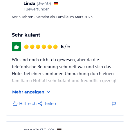
Linda
(
36-40
)
1
Bewertungen
Vor 3 Jahren • Verreist als Familie im März 2023
Sehr kulant
6
/ 6
Wir sind noch nicht da gewesen, aber da die
telefonische Betreuung sehr nett war und sich das
Hotel bei einer spontanen Umbuchung durch einen
familiären Notfall sehr kulant und freundlich gezeigt
hat, hat es sich schon 5 Sterne verdient.
Mehr anzeigen
Hilfreich
Teilen