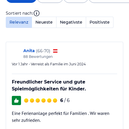
Sortiert nach:
Relevanz
Neueste
Negativste
Positivste
Anita
(
66-70
)
88
Bewertungen
Vor 1 Jahr • Verreist als Familie im Juni 2024
Freundlicher Service und gute
Spielmöglichkeiten für Kinder.
6
/ 6
Eine Ferienanlage perfekt für Familien . Wir waren
sehr zufrieden.