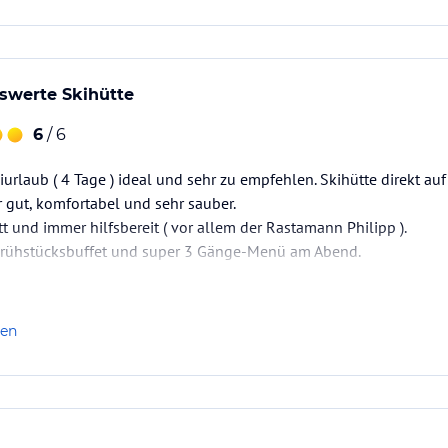
swerte Skihütte
6
/ 6
urlaub ( 4 Tage ) ideal und sehr zu empfehlen. Skihütte direkt auf 
r gut, komfortabel und sehr sauber.
tt und immer hilfsbereit ( vor allem der Rastamann Philipp ).
 Frühstücksbuffet und super 3 Gänge-Menü am Abend.
len