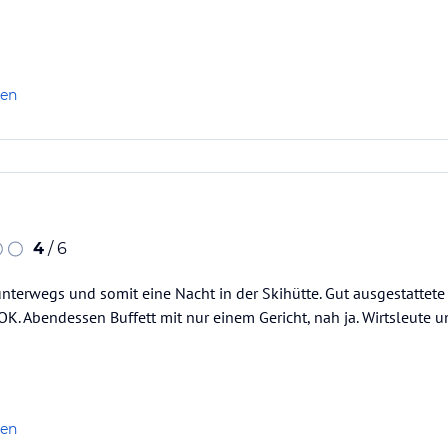
len
4
/ 6
nterwegs und somit eine Nacht in der Skihütte. Gut ausgestattet
K. Abendessen Buffett mit nur einem Gericht, nah ja. Wirtsleute 
len