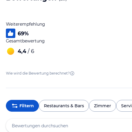
Weiterempfehlung
69
%
Gesamtbewertung
4,4
/ 6
Wie wird die Bewertung berechnet?
Filtern
Restaurants & Bars
Zimmer
Serv