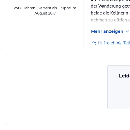
der Wanderung getr
Vor 8 Jahren • Verreist als Gruppe im
beide die Kellnerin
August 2017
nehmen zu dürfen di
essen sie ja beim Fr
Mehr anzeigen
Hilfreich
Tei
Leid