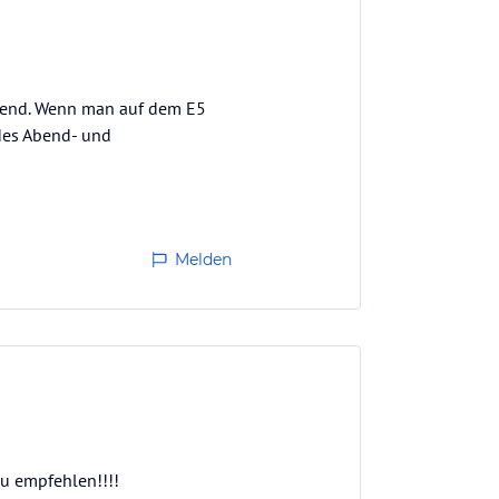
ragend. Wenn man auf dem E5
des Abend- und
Melden
zu empfehlen!!!!