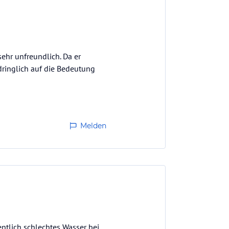
sehr unfreundlich. Da er
dringlich auf die Bedeutung
Melden
ntlich schlechtes Wasser bei