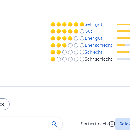
Sehr gut
Gut
Eher gut
Eher schlecht
Schlecht
Sehr schlecht
ice
Sortiert nach:
Rele