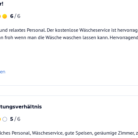
r!
6
/ 6
 und relaxtes Personal. Der kostenlose Wäscheservice ist hervor
man froh wenn man die Wäsche waschen lassen kann. Hervorragen
len
stungsverhältnis
5
/ 6
iches Personal, Wäscheservice, gute Speisen, geräumige Zimmer, 