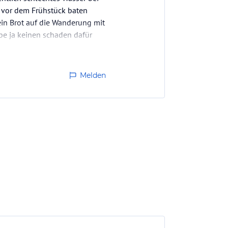
 vor dem Frühstück baten
 ein Brot auf die Wanderung mit
be ja keinen schaden dafür
Melden