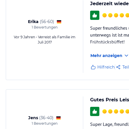
Jederzeit wiede
Erika
(
56-60
)
1
Bewertungen
Super freundliches
unterwegs ist ist 
Vor 9 Jahren • Verreist als Familie im
Frühstücksbüffet!
Juli 2017
Mehr anzeigen
Hilfreich
Tei
Gutes Preis Lei
Jens
(
36-40
)
1
Bewertungen
Super Lage, freundl