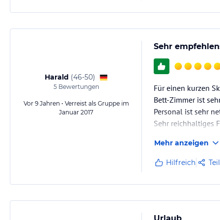
Sehr empfehlen
Harald
(
46-50
)
5
Bewertungen
Für einen kurzen Ski
Bett-Zimmer ist seh
Vor 9 Jahren • Verreist als Gruppe im
Personal ist sehr ne
Januar 2017
Sehr reichhaltiges
Mehr anzeigen
Hilfreich
Tei
Urlaub