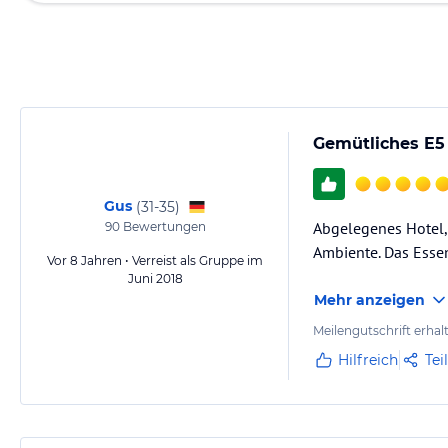
Gemütliches E5
Gus
(
31-35
)
Abgelegenes Hotel,
90
Bewertungen
Ambiente. Das Essen
Vor 8 Jahren • Verreist als Gruppe im
Juni 2018
Mehr anzeigen
Meilengutschrift erhal
Hilfreich
Tei