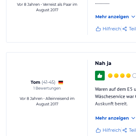
............
Vor 8 Jahren • Verreist als Paar im
August 2017
Mehr anzeigen
Hilfreich
Tei
Nah ja
Tom
(
41-45
)
1
Bewertungen
Waren auf dem E5 u
Wäscheservice war O
Vor 8 Jahren • Alleinreisend im
Auskunft bereit.
August 2017
Mehr anzeigen
Hilfreich
Tei