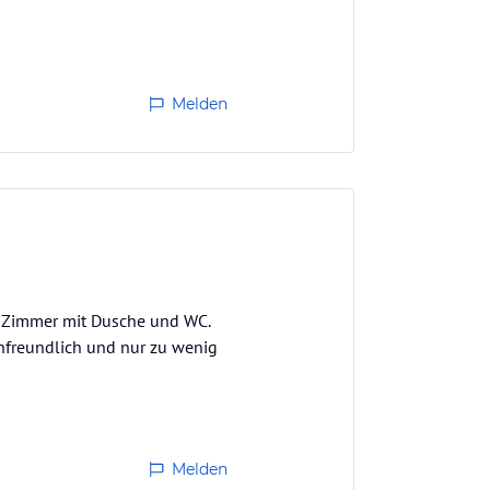
Melden
e Zimmer mit Dusche und WC.
unfreundlich und nur zu wenig
Melden