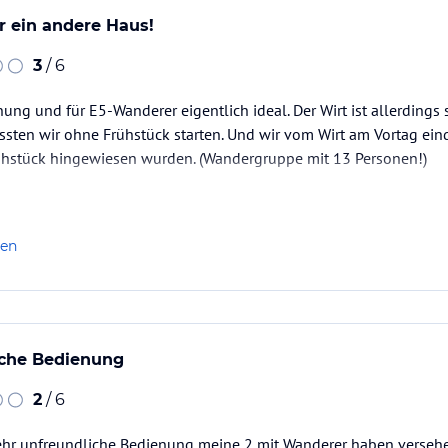
r ein andere Haus!
3
/ 6
ung und für E5-Wanderer eigentlich ideal. Der Wirt ist allerdings 
ssten wir ohne Frühstück starten. Und wir vom Wirt am Vortag ein
ühstück hingewiesen wurden. (Wandergruppe mit 13 Personen!)
len
iche Bedienung
2
/ 6
sehr unfreundliche Bedienung meine 2 mit Wanderer haben versehe