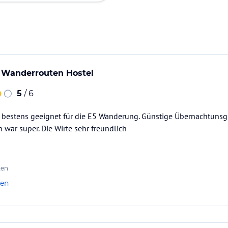
 Wanderrouten Hostel
5
/ 6
 bestens geeignet für die E5 Wanderung. Günstige Übernachtuns
 war super. Die Wirte sehr freundlich
ten
len