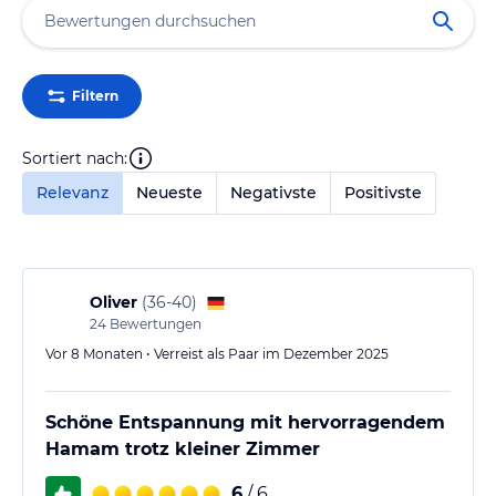
Filtern
Sortiert nach:
Relevanz
Neueste
Negativste
Positivste
Oliver
(
36-40
)
24
Bewertungen
Vor 8 Monaten • Verreist als Paar im Dezember 2025
Schöne Entspannung mit hervorragendem
Hamam trotz kleiner Zimmer
6
/ 6