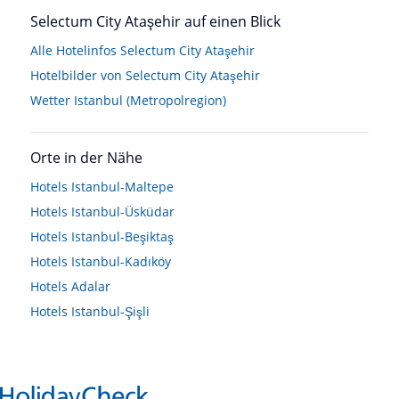
Selectum City Ataşehir auf einen Blick
Alle Hotelinfos Selectum City Ataşehir
Hotelbilder von Selectum City Ataşehir
Wetter Istanbul (Metropolregion)
Orte in der Nähe
Hotels
Istanbul-Maltepe
Hotels
Istanbul-Üsküdar
Hotels
Istanbul-Beşiktaş
Hotels
Istanbul-Kadıköy
Hotels
Adalar
Hotels
Istanbul-Şişli