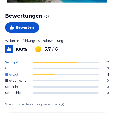
Bewertungen
(
3
)
Bewerten
Weiterempfehlung
Gesamtbewertung
5,7
/ 6
100
%
Sehr gut
2
Gut
0
Eher gut
1
Eher schlecht
0
Schlecht
0
Sehr schlecht
0
Wie wird die Bewertung berechnet?