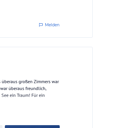
Melden
es überaus großen Zimmers war
 war überaus freundlich,
 See ein Traum! Für ein