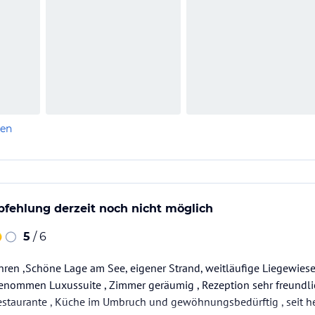
len
fehlung derzeit noch nicht möglich
5
/ 6
ahren ,Schöne Lage am See, eigener Strand, weitläufige Liegewies
nommen Luxussuite , Zimmer geräumig , Rezeption sehr freundlich
staurante , Küche im Umbruch und gewöhnungsbedürftig , seit heu