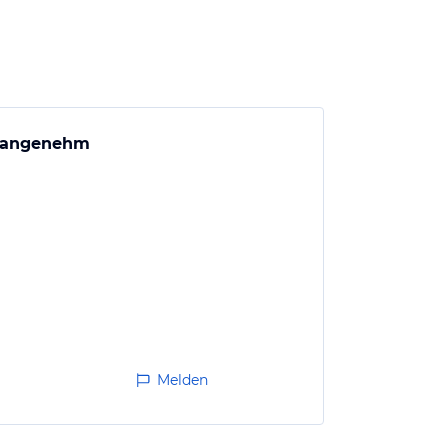
t angenehm
Melden