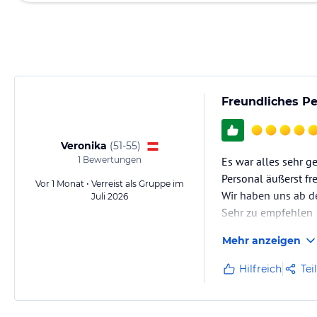
Freundliches P
Veronika
(
51-55
)
1
Bewertungen
Es war alles sehr g
Personal äußerst fr
Vor 1 Monat • Verreist als Gruppe im
Wir haben uns ab d
Juli 2026
Sehr zu empfehlen
Mehr anzeigen
Hilfreich
Tei