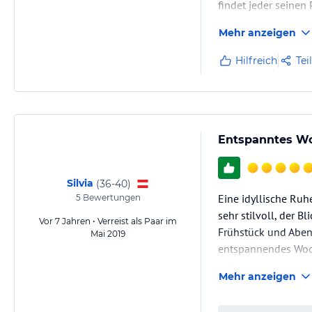
findet jeder seinen 
Mehr anzeigen
Hilfreich
Tei
Entspanntes Wo
Silvia
(
36-40
)
Eine idyllische Ru
5
Bewertungen
sehr stilvoll, der 
Vor 7 Jahren • Verreist als Paar im
Frühstück und Aben
Mai 2019
entspannendes Woc
Mehr anzeigen