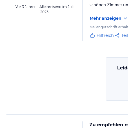
schönen Zimmer unt
Vor 3 Jahren • Alleinreisend im Juli
2023
Mehr anzeigen
Meilengutschrift erhal
Hilfreich
Tei
Leid
Zu empfehlen m