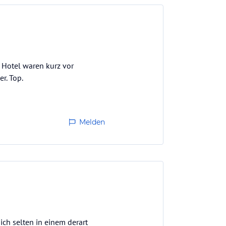
 Hotel waren kurz vor
r. Top.
Melden
ch selten in einem derart