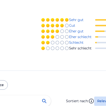
Sehr gut
Gut
Eher gut
Eher schlecht
Schlecht
Sehr schlecht
ice
Sortiert nach:
Rele