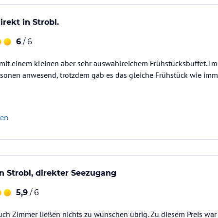
rekt in Strobl.
6
/ 6
mit einem kleinen aber sehr auswahlreichem Frühstücksbuffet. Im
sonen anwesend, trotzdem gab es das gleiche Frühstück wie imme
len
n Strobl, direkter Seezugang
5,9
/ 6
ch Zimmer ließen nichts zu wünschen übrig. Zu diesem Preis war i