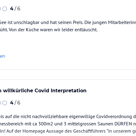
4
/ 6
See ist unschlagbar und hat seinen Preis. Die jungen Mitarbeiterin
ht. Von der Küche waren wir leider enttäuscht.
len
 willkürliche Covid Interpretation
4
/ 6
bis auf die nicht nachvollziehbare eigenwillige Covidverordnung d
nessbereich mit ca 300m2 und 3 mittelgrossen Saunen DÜRFEN n
n! Auf der Homepage Aussage des Geschäftführers "in unserem g