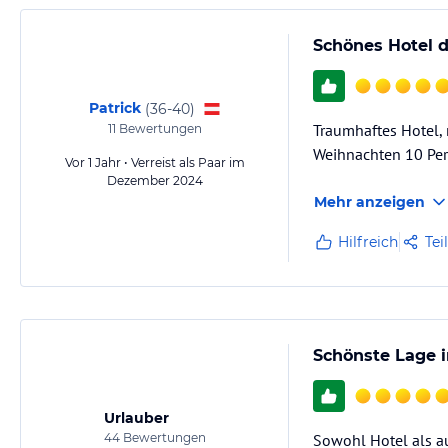
Schönes Hotel di
Patrick
(
36-40
)
Traumhaftes Hotel, 
11
Bewertungen
Weihnachten 10 Per
Vor 1 Jahr • Verreist als Paar im
Dezember 2024
Mehr anzeigen
Hilfreich
Tei
Schönste Lage i
Urlauber
44
Bewertungen
Sowohl Hotel als au