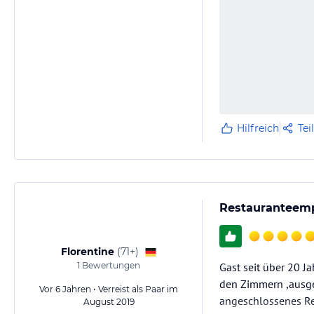
Hilfreich
Tei
Restauranteemp
Florentine
(
71+
)
1
Bewertungen
Gast seit über 20 J
den Zimmern ,ausge
Vor 6 Jahren • Verreist als Paar im
angeschlossenes Re
August 2019