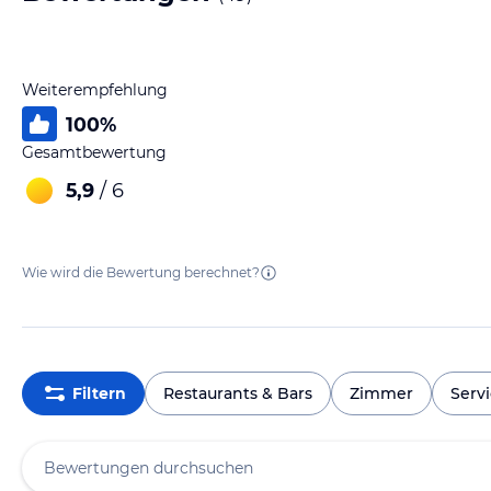
Weiterempfehlung
100
%
Gesamtbewertung
5,9
/ 6
Wie wird die Bewertung berechnet?
Filtern
Restaurants & Bars
Zimmer
Serv