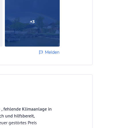
+
3
Melden
e , fehlende Klimaanlage in
 und hilfsbereit,
er gestörtes Preis