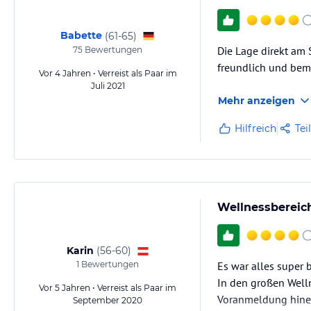
Babette
(
61-65
)
Die Lage direkt am 
75
Bewertungen
freundlich und bemü
Vor 4 Jahren • Verreist als Paar im
Juli 2021
Mehr anzeigen
Hilfreich
Tei
Wellnessbereich
Karin
(
56-60
)
1
Bewertungen
Es war alles super 
In den großen Well
Vor 5 Jahren • Verreist als Paar im
Voranmeldung hinei
September 2020