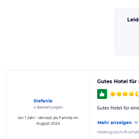
Streichelzoo
Leid
Gutes Hotel für
0:29
Stefanie
Gutes Hotel für ein
4
Bewertungen
Vor 1 Jahr • Verreist als Familie im
Mehr anzeigen
August 2024
Meilengutschrift erhal