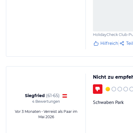
HolidayCheck Club-Pu
Hilfreich
Tei
Nicht zu empfe
Siegfried
(
61-65
)
4
Bewertungen
Schwaben Park
Vor 3 Monaten • Verreist als Paar im
Mai 2026