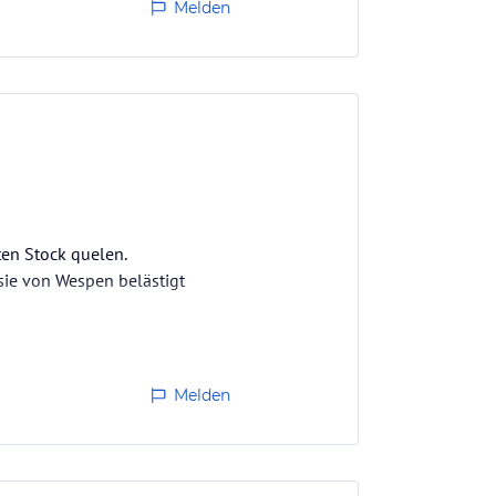
Melden
ten Stock quelen.
sie von Wespen belästigt
Melden