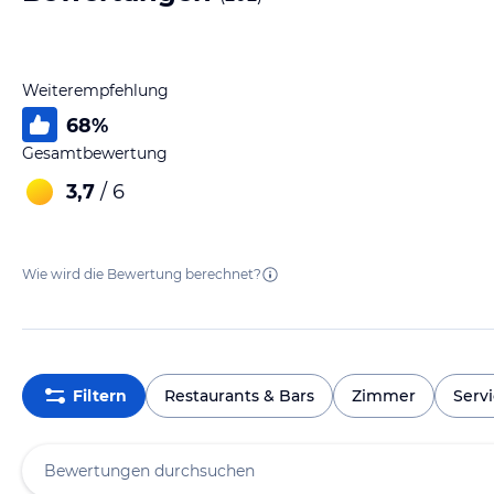
Weiterempfehlung
68
%
Gesamtbewertung
3,7
/ 6
Wie wird die Bewertung berechnet?
Filtern
Restaurants & Bars
Zimmer
Serv