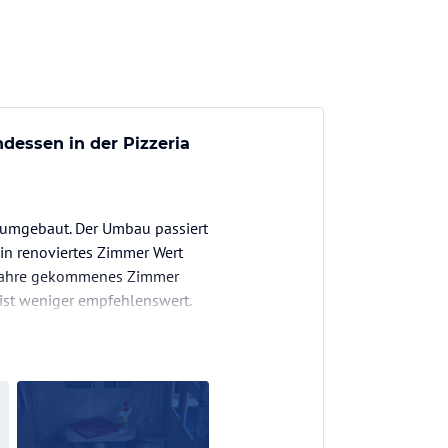
essen in der Pizzeria
g umgebaut. Der Umbau passiert
ein renoviertes Zimmer Wert
ie Jahre gekommenes Zimmer
 ist weniger empfehlenswert.