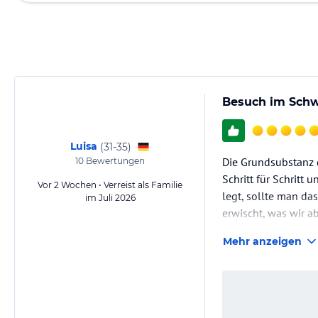
Besuch im Schw
Luisa
(
31-35
)
Die Grundsubstanz 
10
Bewertungen
Schritt für Schritt
Vor 2 Wochen • Verreist als Familie
legt, sollte man da
im Juli 2026
erwischt, was wir a
Die öffentlichen Be
Mehr anzeigen