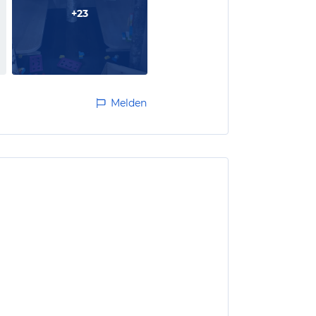
+
23
Melden