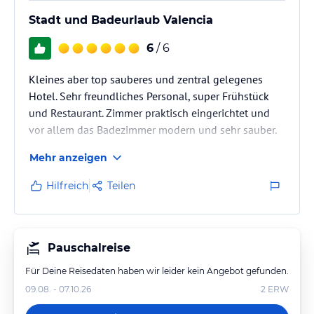
Stadt und Badeurlaub Valencia
6
/ 6
Kleines aber top sauberes und zentral gelegenes
Hotel. Sehr freundliches Personal, super Frühstück
und Restaurant. Zimmer praktisch eingerichtet und
vor allem das Badezimmer modern und sehr sauber.
Mehr anzeigen
Hilfreich
Teilen
Pauschalreise
Für Deine Reisedaten haben wir leider kein Angebot gefunden.
09.08. - 07.10.26
2
ERW