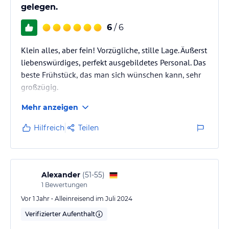
gelegen.
6
/ 6
Klein alles, aber fein! Vorzügliche, stille Lage. Äußerst
liebenswürdiges, perfekt ausgebildetes Personal. Das
beste Frühstück, das man sich wünschen kann, sehr
großzügig.
Mehr anzeigen
Hilfreich
Teilen
Alexander
(
51-55
)
1
Bewertungen
Vor 1 Jahr • Alleinreisend im Juli 2024
Verifizierter Aufenthalt