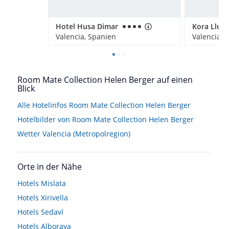
Hotel Husa Dimar
Kora Llun
Valencia, Spanien
Valencia, 
Room Mate Collection Helen Berger auf einen
Blick
Alle Hotelinfos Room Mate Collection Helen Berger
Hotelbilder von Room Mate Collection Helen Berger
Wetter Valencia (Metropolregion)
Orte in der Nähe
Hotels
Mislata
Hotels
Xirivella
Hotels
Sedaví
Hotels
Alboraya