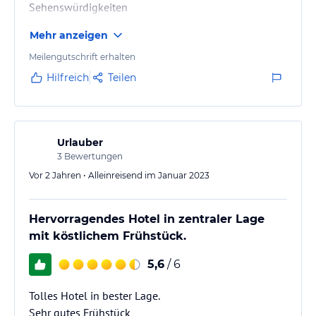
Sehenswürdigkeiten
Mehr anzeigen
Meilengutschrift erhalten
Hilfreich
Teilen
Urlauber
3
Bewertungen
Vor 2 Jahren • Alleinreisend im Januar 2023
Hervorragendes Hotel in zentraler Lage
mit köstlichem Frühstück.
5,6
/ 6
Tolles Hotel in bester Lage.
Sehr gutes Frühstück