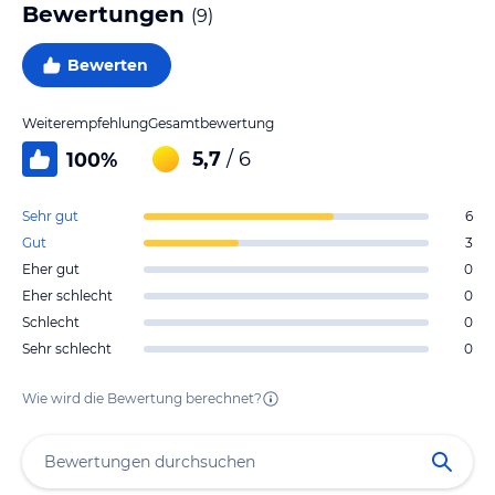
Bewertungen
(
9
)
Bewerten
Weiterempfehlung
Gesamtbewertung
5,7
/ 6
100
%
Sehr gut
6
Gut
3
Eher gut
0
Eher schlecht
0
Schlecht
0
Sehr schlecht
0
Wie wird die Bewertung berechnet?