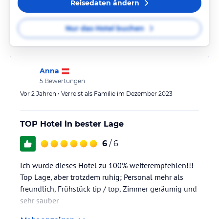
Reisedaten ändern
Nur das Hotel buchen
Anna
5
Bewertungen
Vor 2 Jahren • Verreist als Familie im Dezember 2023
TOP Hotel in bester Lage
6
/ 6
Ich würde dieses Hotel zu 100% weiterempfehlen!!!
Top Lage, aber trotzdem ruhig; Personal mehr als
freundlich, Frühstück tip / top, Zimmer geräumig und
sehr sauber