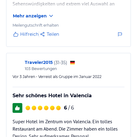
Sehenswürdigkeiten und extrem viel Auswahl an
guten Restaurants.
Mehr anzeigen
Meilengutschrift erhalten
Hilfreich
Teilen
Traveler2015
(
31-35
)
103
Bewertungen
Vor 3 Jahren • Verreist als Gruppe im Januar 2022
Sehr schönes Hotel in Valencia
6
/ 6
Super Hotel im Zentrum von Valencia. Ein tolles
Restaurant am Abend. Die Zimmer haben ein tolles
Design. Sehr aufmerksames Personal.