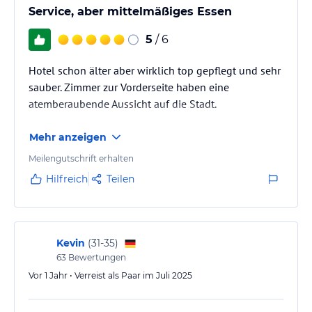
Service, aber mittelmäßiges Essen
5
/ 6
Hotel schon älter aber wirklich top gepflegt und sehr
sauber. Zimmer zur Vorderseite haben eine
atemberaubende Aussicht auf die Stadt.
Mehr anzeigen
Meilengutschrift erhalten
Hilfreich
Teilen
Kevin
(
31-35
)
63
Bewertungen
Vor 1 Jahr • Verreist als Paar im Juli 2025