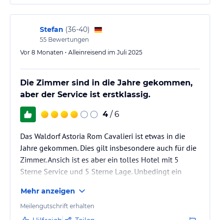
Stefan
(
36-40
)
55
Bewertungen
Vor 8 Monaten • Alleinreisend im Juli 2025
Die Zimmer sind in die Jahre gekommen,
aber der Service ist erstklassig.
4
/ 6
Das Waldorf Astoria Rom Cavalieri ist etwas in die
Jahre gekommen. Dies gilt insbesondere auch für die
Zimmer. Ansich ist es aber ein tolles Hotel mit 5
Sterne Service und 5 Sterne Lage. Unbedingt ein
Zimmer zur Stadtseite nehmen. Andere Seite
Mehr anzeigen
Sendemast.
Meilengutschrift erhalten