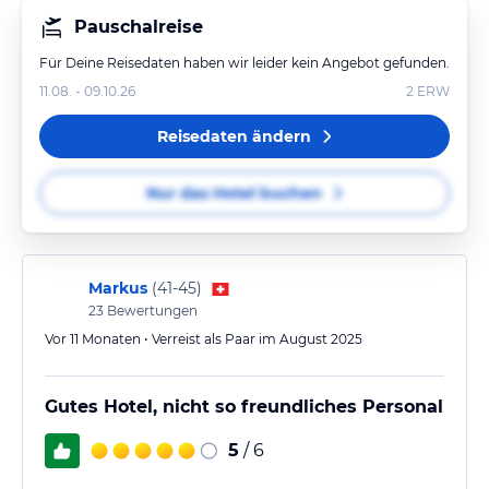
Pauschalreise
Für Deine Reisedaten haben wir leider kein Angebot gefunden.
11.08. - 09.10.26
2
ERW
Reisedaten ändern
Nur das Hotel buchen
Markus
(
41-45
)
23
Bewertungen
Vor 11 Monaten • Verreist als Paar im August 2025
Gutes Hotel, nicht so freundliches Personal
5
/ 6