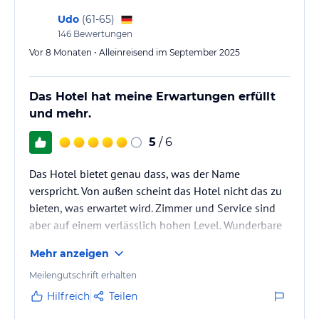
Udo
(
61-65
)
146
Bewertungen
Vor 8 Monaten • Alleinreisend im September 2025
Das Hotel hat meine Erwartungen erfüllt
und mehr.
5
/ 6
Das Hotel bietet genau dass, was der Name
verspricht. Von außen scheint das Hotel nicht das zu
bieten, was erwartet wird. Zimmer und Service sind
aber auf einem verlässlich hohen Level. Wunderbare
Lage mit einem wunderbaren Ausblick über die Stadt.
Mehr anzeigen
Meilengutschrift erhalten
Hilfreich
Teilen