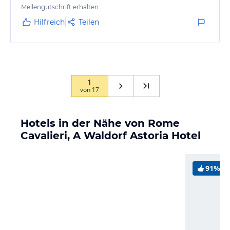
Meilengutschrift erhalten
Hilfreich
Teilen
1
von
17
Hotels in der Nähe von Rome
Cavalieri, A Waldorf Astoria Hotel
91%