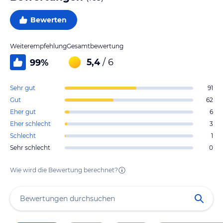
Bewerten
Weiterempfehlung
Gesamtbewertung
5,4
/ 6
99
%
Sehr gut
91
Gut
62
Eher gut
6
Eher schlecht
3
Schlecht
1
Sehr schlecht
0
Wie wird die Bewertung berechnet?