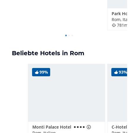
Rom, Itali
781m
Beliebte Hotels in Rom
99%
93%
Monti Palace Hotel
Rom, Italien
Rom, Itali