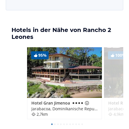
Hotels in der Nähe von Rancho 2
Leones
95%
100%
Hotel Gran Jimenoa
Jarabacoa, Dominikanische Republik
2,7km
4,9km