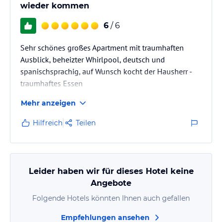
wieder kommen
6
/ 6
Sehr schönes großes Apartment mit traumhaften
Ausblick, beheizter Whirlpool, deutsch und
spanischsprachig, auf Wunsch kocht der Hausherr -
traumhaftes Essen
Mehr anzeigen
Hilfreich
Teilen
Leider haben wir für dieses Hotel keine
Angebote
Folgende Hotels könnten Ihnen auch gefallen
Empfehlungen ansehen