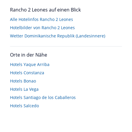
Rancho 2 Leones auf einen Blick
Alle Hotelinfos Rancho 2 Leones
Hotelbilder von Rancho 2 Leones
Wetter Dominikanische Republik (Landesinnere)
Orte in der Nähe
Hotels
Yaque Arriba
Hotels
Constanza
Hotels
Bonao
Hotels
La Vega
Hotels
Santiago de los Caballeros
Hotels
Salcedo