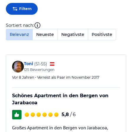
Filtern
Sortiert nach:
Relevanz
Neueste
Negativste
Positivste
Toni
(
51-55
)
125
Bewertungen
Vor 8 Jahren • Verreist als Paar im November 2017
Schönes Apartment in den Bergen von
Jarabacoa
5,8
/ 6
Großes Apartment in den Bergen von Jarabacoa,