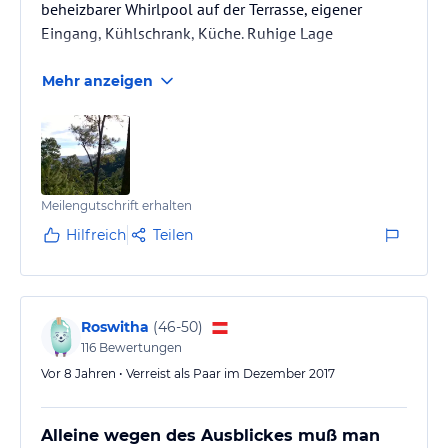
beheizbarer Whirlpool auf der Terrasse, eigener
Eingang, Kühlschrank, Küche. Ruhige Lage
Mehr anzeigen
Meilengutschrift erhalten
Hilfreich
Teilen
Roswitha
(
46-50
)
116
Bewertungen
Vor 8 Jahren • Verreist als Paar im Dezember 2017
Alleine wegen des Ausblickes muß man