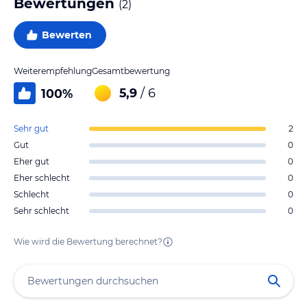
Bewertungen
(
2
)
Bewerten
Weiterempfehlung
Gesamtbewertung
5,9
/ 6
100
%
Sehr gut
2
Gut
0
Eher gut
0
Eher schlecht
0
Schlecht
0
Sehr schlecht
0
Wie wird die Bewertung berechnet?