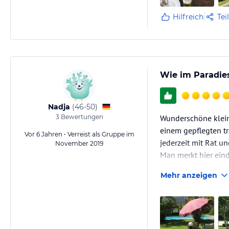
Hilfreich
Tei
Wie im Paradies 
Nadja
(
46-50
)
3
Bewertungen
Wunderschöne klein
einem gepflegten tr
Vor 6 Jahren • Verreist als Gruppe im
jederzeit mit Rat und
November 2019
Man merkt hier eind
Mehr anzeigen