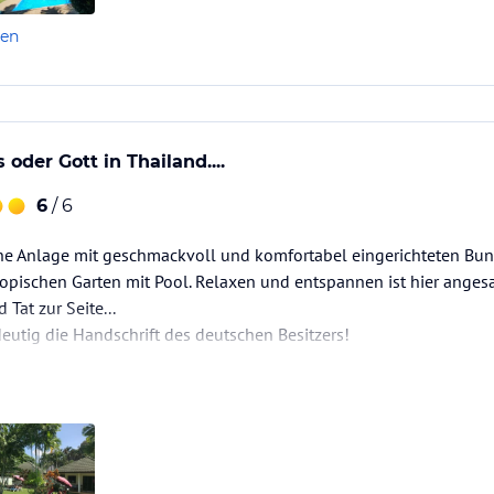
len
oder Gott in Thailand....
6
/ 6
e Anlage mit geschmackvoll und komfortabel eingerichteten Bung
opischen Garten mit Pool. Relaxen und entspannen ist hier angesa
 Tat zur Seite...
eutig die Handschrift des deutschen Besitzers!