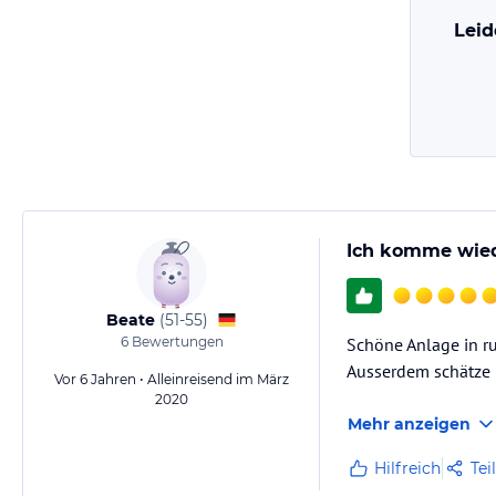
Leid
Ich komme wiede
Beate
(
51-55
)
6
Bewertungen
Schöne Anlage in ru
Ausserdem schätze i
Vor 6 Jahren • Alleinreisend im März
2020
Mehr anzeigen
Hilfreich
Tei