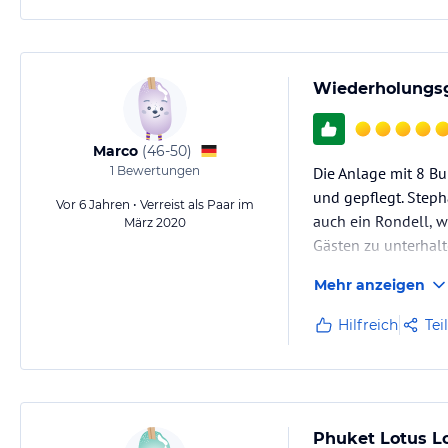
Wiederholungsg
Marco
(
46-50
)
1
Bewertungen
Die Anlage mit 8 Bun
und gepflegt. Steph
Vor 6 Jahren • Verreist als Paar im
auch ein Rondell, 
März 2020
Gästen zu unterhalt
Mehr anzeigen
Hilfreich
Tei
Phuket Lotus Lo