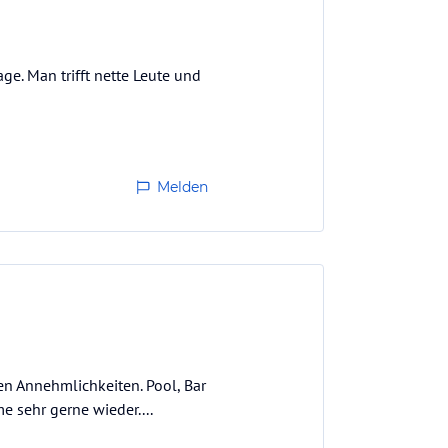
ge. Man trifft nette Leute und
Melden
en Annehmlichkeiten. Pool, Bar
e sehr gerne wieder....