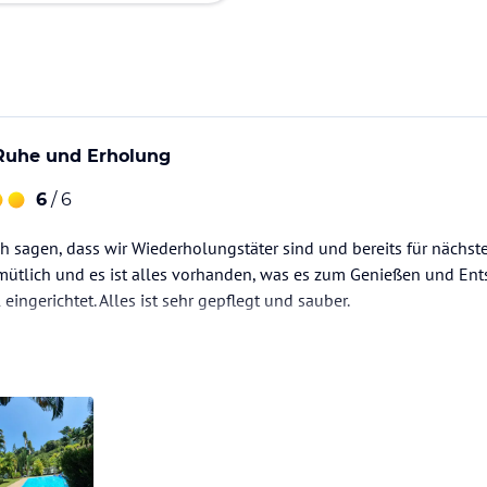
Ruhe und Erholung
6
/ 6
ch sagen, dass wir Wiederholungstäter sind und bereits für nächste
emütlich und es ist alles vorhanden, was es zum Genießen und En
ingerichtet. Alles ist sehr gepflegt und sauber.