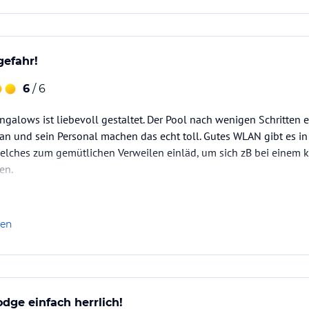
efahr!
6
/ 6
galows ist liebevoll gestaltet. Der Pool nach wenigen Schritten err
an und sein Personal machen das echt toll. Gutes WLAN gibt es in
welches zum gemütlichen Verweilen einläd, um sich zB bei einem 
en.
len
dge einfach herrlich!