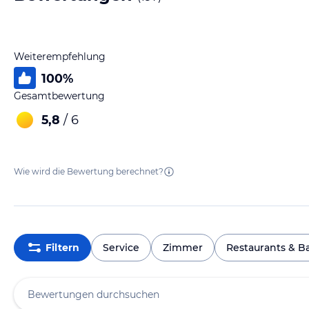
Weiterempfehlung
100
%
Gesamtbewertung
5,8
/ 6
Wie wird die Bewertung berechnet?
Filtern
Service
Zimmer
Restaurants & B