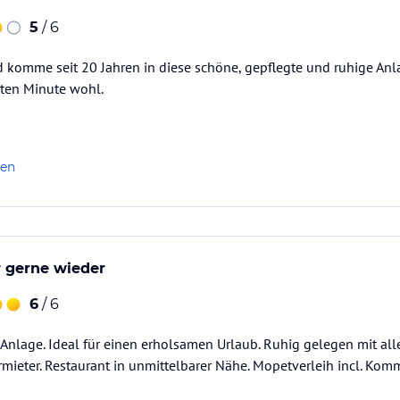
5
/ 6
nd komme seit 20 Jahren in diese schöne, gepflegte und ruhige Anla
rsten Minute wohl.
len
r gerne wieder
6
/ 6
 Anlage. Ideal für einen erholsamen Urlaub. Ruhig gelegen mit all
ermieter. Restaurant in unmittelbarer Nähe. Mopetverleih incl. Komm