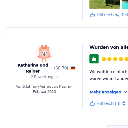
Hilfreich
Tei
Wurden von all
Katharina und
(
66-70
)
Rainer
Wir wollten einfach
2
Bewertungen
waren wir mit ande
Vor 6 Jahren • Verreist als Paar im
Februar 2020
Mehr anzeigen
Hilfreich (1)