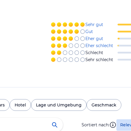
Sehr gut
Gut
Eher gut
Eher schlecht
Schlecht
Sehr schlecht
ars
Hotel
Lage und Umgebung
Geschmack
Sortiert nach:
Rele