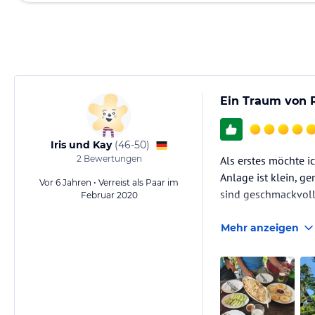
Ein Traum von 
Iris und Kay
(
46-50
)
2
Bewertungen
Als erstes möchte i
Anlage ist klein, g
Vor 6 Jahren • Verreist als Paar im
sind geschmackvoll e
Februar 2020
Mehr anzeigen