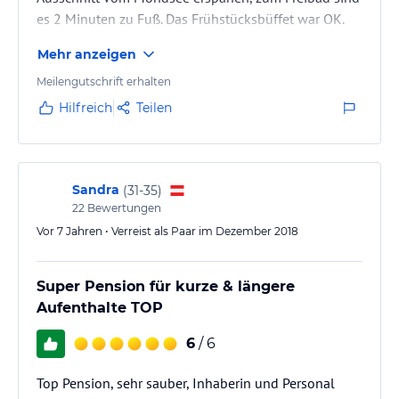
es 2 Minuten zu Fuß. Das Frühstücksbüffet war OK.
Mehr anzeigen
Meilengutschrift erhalten
Hilfreich
Teilen
Sandra
(
31-35
)
22
Bewertungen
Vor 7 Jahren • Verreist als Paar im Dezember 2018
Super Pension für kurze & längere
Aufenthalte TOP
6
/ 6
Top Pension, sehr sauber, Inhaberin und Personal