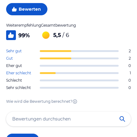
Bewerten
Weiterempfehlung
Gesamtbewertung
5,5
/ 6
99
%
Sehr gut
2
Gut
2
Eher gut
0
Eher schlecht
1
Schlecht
0
Sehr schlecht
0
Wie wird die Bewertung berechnet?