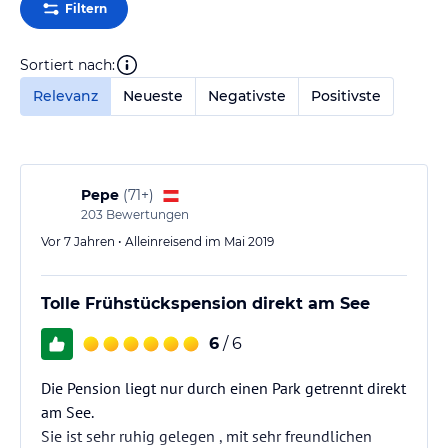
Filtern
Sortiert nach:
Relevanz
Neueste
Negativste
Positivste
Pepe
(
71+
)
203
Bewertungen
Vor 7 Jahren • Alleinreisend im Mai 2019
Tolle Frühstückspension direkt am See
6
/ 6
Die Pension liegt nur durch einen Park getrennt direkt
am See.
Sie ist sehr ruhig gelegen , mit sehr freundlichen