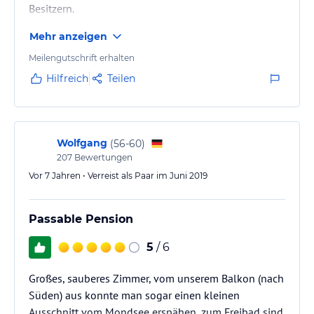
Besitzern.
Mehr anzeigen
Meilengutschrift erhalten
Hilfreich
Teilen
Wolfgang
(
56-60
)
207
Bewertungen
Vor 7 Jahren • Verreist als Paar im Juni 2019
Passable Pension
5
/ 6
Großes, sauberes Zimmer, vom unserem Balkon (nach
Süden) aus konnte man sogar einen kleinen
Ausschnitt vom Mondsee erspähen, zum Freibad sind