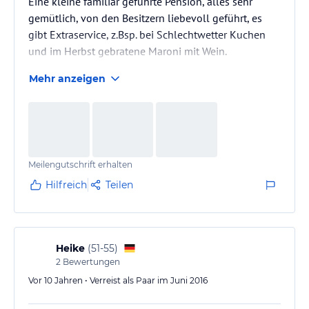
Eine kleine familiär geführte Pension, alles sehr
gemütlich, von den Besitzern liebevoll geführt, es
gibt Extraservice, z.Bsp. bei Schlechtwetter Kuchen
und im Herbst gebratene Maroni mit Wein.
Mehr anzeigen
Meilengutschrift erhalten
Hilfreich
Teilen
Heike
(
51-55
)
2
Bewertungen
Vor 10 Jahren • Verreist als Paar im Juni 2016