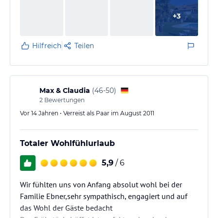
+
3
Hilfreich
Teilen
Max & Claudia
(
46-50
)
2
Bewertungen
Vor 14 Jahren • Verreist als Paar im August 2011
Totaler Wohlfühlurlaub
5,9
/ 6
Wir fühlten uns von Anfang absolut wohl bei der
Familie Ebner,sehr sympathisch, engagiert und auf
das Wohl der Gäste bedacht