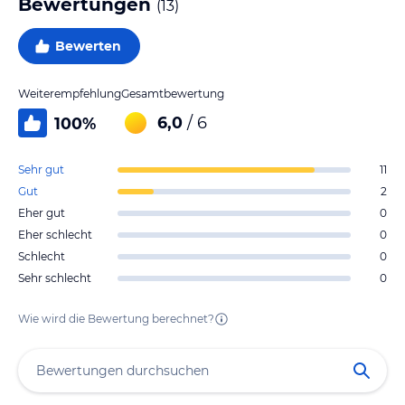
Bewertungen
(
13
)
Bewerten
Weiterempfehlung
Gesamtbewertung
6,0
/ 6
100
%
Sehr gut
11
Gut
2
Eher gut
0
Eher schlecht
0
Schlecht
0
Sehr schlecht
0
Wie wird die Bewertung berechnet?