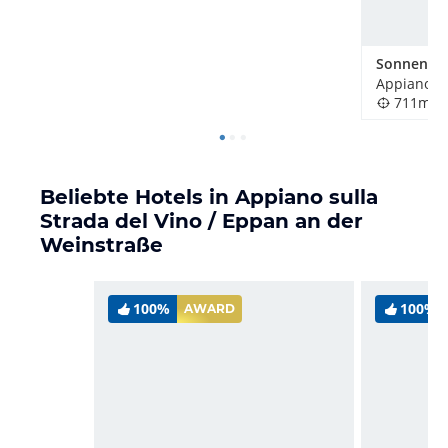
Sonnenho
711m
Beliebte Hotels in Appiano sulla
Strada del Vino / Eppan an der
Weinstraße
100%
100%
AWARD