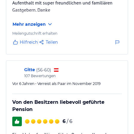
Aufenthalt mit super freundlichen und familiären
Gastgebern. Danke
Mehr anzeigen
Meilengutschrift erhalten
Hilfreich
Teilen
Gitte
(
56-60
)
107
Bewertungen
Vor 6 Jahren • Verreist als Paar im November 2019
Von den Besitzern liebevoll geführte
Pension
6
/ 6