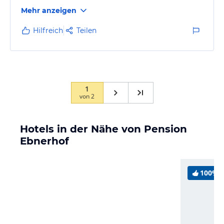
sehenswert mit einem wunderbaren Ausblick.
Mehr anzeigen
Hilfreich
Teilen
1
von
2
Hotels in der Nähe von Pension
Ebnerhof
100%