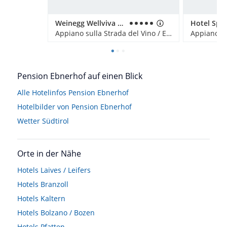
Weinegg Wellviva Resort
Hotel Spit
Appiano sulla Strada del Vino / Eppan an der Weinstraße, Italien
Pension Ebnerhof auf einen Blick
Alle Hotelinfos Pension Ebnerhof
Hotelbilder von Pension Ebnerhof
Wetter Südtirol
Orte in der Nähe
Hotels
Laives / Leifers
Hotels
Branzoll
Hotels
Kaltern
Hotels
Bolzano / Bozen
Hotels
Pfatten