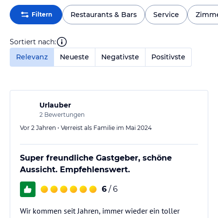
Restaurants & Bars
Service
Zimm
Filtern
Sortiert nach:
Relevanz
Neueste
Negativste
Positivste
Urlauber
2
Bewertungen
Vor 2 Jahren • Verreist als Familie im Mai 2024
Super freundliche Gastgeber, schöne
Aussicht. Empfehlenswert.
6
/ 6
Wir kommen seit Jahren, immer wieder ein toller